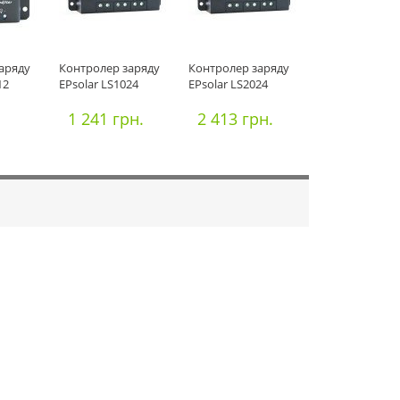
аряду
Контролер заряду
Контролер заряду
12
EPsolar LS1024
EPsolar LS2024
.
1 241 грн.
2 413 грн.