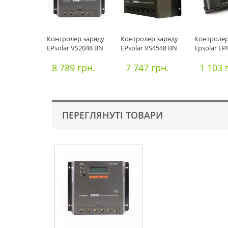
Контролер заряду
Контролер заряду
Контролер
EPsolar VS2048 BN
EPsolar VS4548 BN
Epsolar EP
8 789 грн.
7 747 грн.
1 103 
ПЕРЕГЛЯНУТІ ТОВАРИ