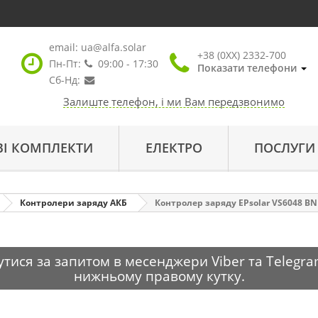
email:
ua@alfa.solar
+38 (0XX) 2332-700
Пн-Пт:
09:00 - 17:30
Показати телефони
Сб-Нд:
Залиште телефон, і ми Вам передзвонимо
ВІ КОМПЛЕКТИ
ЕЛЕКТРО
ПОСЛУГИ
Контролери заряду АКБ
Контролер заряду EPsolar VS6048 BN
тися за запитом в месенджери Viber та Telegra
нижньому правому кутку.