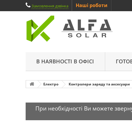
Наші роботи
Замовлення дзвінка
В НАЯВНОСТІ В ОФІСІ
ГОТО
Електро
Контролери заряду та аксесуари
При необхідності Ви можете зверну