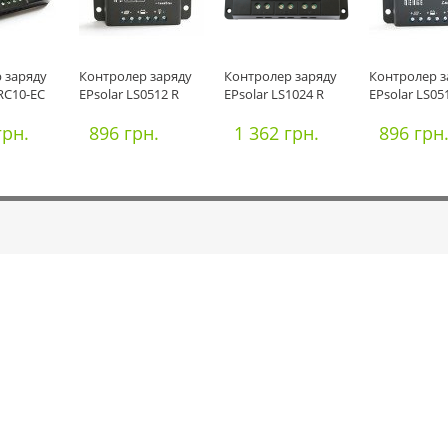
 заряду
Контролер заряду
Контролер заряду
Контролер з
RC10-EC
EPsolar LS0512 R
EPsolar LS1024 R
EPsolar LS05
грн.
896 грн.
1 362 грн.
896 грн