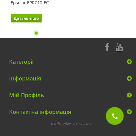
Epsolar EPRC10-EC
Детальніше
Категорії
Інформація
Мій Профіль
Контактна інформація
© Alfa.Solar, 2011-2026