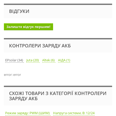
ВІДГУКИ
Залиште відгук першим!
КОНТРОЛЕРИ ЗАРЯДУ АКБ
EPsolar (34)
Juta (20)
Altek (6)
АІДА (1)
error: error
СХОЖІ ТОВАРИ З КАТЕГОРІЇ КОНТРОЛЕРИ
ЗАРЯДУ АКБ
Режим заряду: PWM (ШИМ)
Напруга системи, В: 12/24