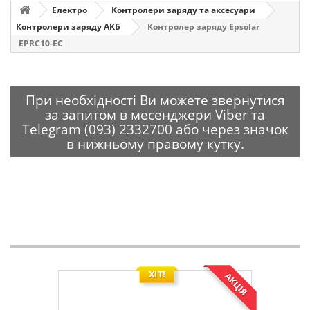
Електро
Контролери заряду та аксесуари
Контролери заряду АКБ
Контролер заряду Epsolar
EPRC10-EC
При необхідності Ви можете звернутися
за запитом в месенджери Viber та
Telegram (093) 2332700 або через значок
в нижньому правому кутку.
ХІТ!
АКЦІЯ