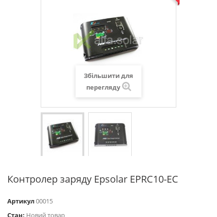
Збільшити для
перегляду
Контролер заряду Epsolar EPRC10-EC
Артикул
00015
Стан:
Новий товар