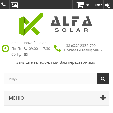
Укр
email:
ua@alfa.solar
+38 (0XX) 2332-700
Пн-Пт:
09:00 - 17:30
Показати телефони
Сб-Нд:
Залиште телефон, і ми Вам передзвонимо
МЕНЮ