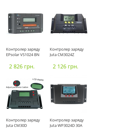
Контролер заряду
Контролер заряду
EPsolar VS1024 BN
Juta CM3024Z
2 826 грн.
2 126 грн.
Контролер заряду
Контролер заряду
Juta CM30D
Juta WP3024D 30А