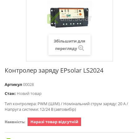
Збільшити для
перегляду
Контролер заряду EPsolar LS2024
Артикул
00028
Стан:
Новий товар
Тип контролера: PWM (ШІМ) / Номінальний струм заряду: 20 А /
Напруга системи: 12/24 В (автовибір)
Наразі товар відсутній
Наявність: