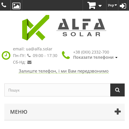
Укр
email:
ua@alfa.solar
+38 (0XX) 2332-700
Пн-Пт:
09:00 - 17:30
Показати телефони
Сб-Нд:
Залиште телефон, і ми Вам передзвонимо
МЕНЮ