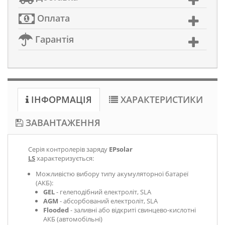
Оплата
Гарантія
ІНФОРМАЦІЯ
ХАРАКТЕРИСТИКИ
ЗАВАНТАЖЕННЯ
Серія
контролерів заряду
EPsolar
LS
характеризується:
Можливістю вибору типу акумуляторної батареї
(АКБ):
GEL
- гелеподібний електроліт, SLA
AGM
- абсорбований електроліт, SLA
Flooded
- заливні або відкриті свинцево-кислотні
АКБ (автомобільні)