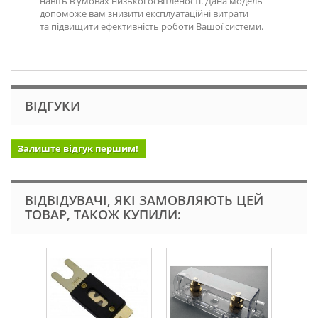
навіть в умовах низької освітленості. Дана модель
допоможе вам знизити експлуатаційні витрати
та підвищити ефективність роботи Вашої системи.
ВІДГУКИ
Залиште відгук першим!
ВІДВІДУВАЧІ, ЯКІ ЗАМОВЛЯЮТЬ ЦЕЙ
ТОВАР, ТАКОЖ КУПИЛИ: