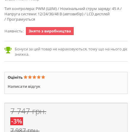
Тип контролера: PWM (ШІМ) / Номінальний струм заряду: 45 А /
Напруга системи: 12/24/36/48 В (автовибір) / LCD дисплей
/ Програмується
Наявність:
Знято з виробництва
Бонуси за цей товар не нараховуються, тому що на нього діє
знижка.
Оцініть
Написати відгук
7 747 грн.
-3%
7 987 грн.