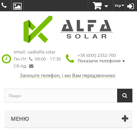
Укр
email:
ua@alfa.solar
+38 (0XX) 2332-700
Пн-Пт:
09:00 - 17:30
Показати телефони
Сб-Нд:
Залиште телефон, і ми Вам передзвонимо
МЕНЮ