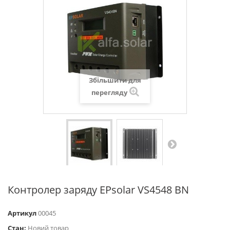
Збільшити для
перегляду
Контролер заряду EPsolar VS4548 BN
Артикул
00045
Стан:
Новий товар