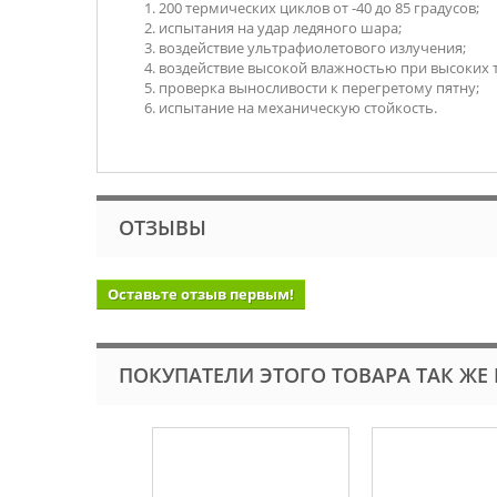
200 термических циклов от -40 до 85 градусов;
испытания на удар ледяного шара;
воздействие ультрафиолетового излучения;
воздействие высокой влажностью при высоких 
проверка выносливости к перегретому пятну;
испытание на механическую стойкость.
ОТЗЫВЫ
Оставьте отзыв первым!
ПОКУПАТЕЛИ ЭТОГО ТОВАРА ТАК ЖЕ