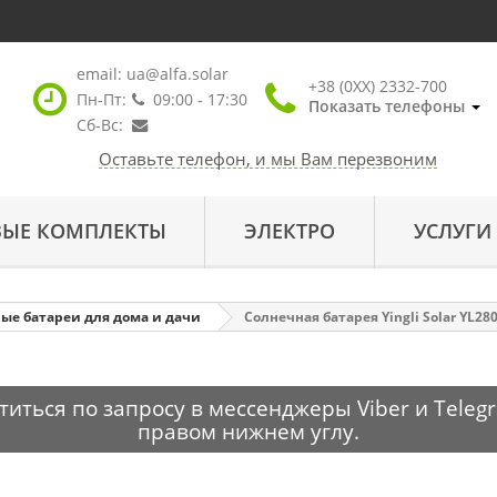
email:
ua@alfa.solar
+38 (0XX) 2332-700
Пн-Пт:
09:00 - 17:30
Показать телефоны
Сб-Вс:
Оставьте телефон, и мы Вам перезвоним
ВЫЕ КОМПЛЕКТЫ
ЭЛЕКТРО
УСЛУГИ
ые батареи для дома и дачи
Солнечная батарея Yingli Solar YL28
ться по запросу в мессенджеры Viber и Telegr
правом нижнем углу.