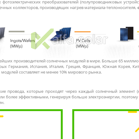
фотоэлектрических преобразователей (полупроводниковых устройс
нечных коллекторов, производящих нагрев материала-теплоносителя,
ейших производителей солнечных модулей в мире. Больше 65 миллион
орых Германия, Испания, Италия, Греция, Франция, Южная Корея, Кит
 модулей составляет не менее 10% мирового рынка.
ие провода, которые проходят через каждый солнечный элемент (
али более эффективными, генерируя больше электроэнергии, поэтом
ин.