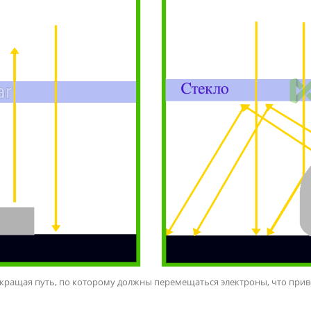
кращая путь, по которому должны перемещаться электроны, что при