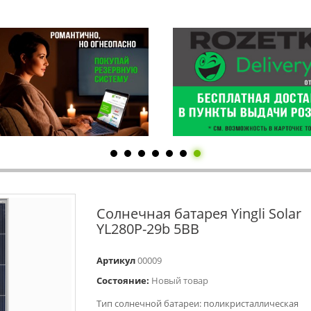
Солнечная батарея Yingli Solar
YL280P-29b 5BB
Артикул
00009
Состояние:
Новый товар
Тип солнечной батареи: поликристаллическая