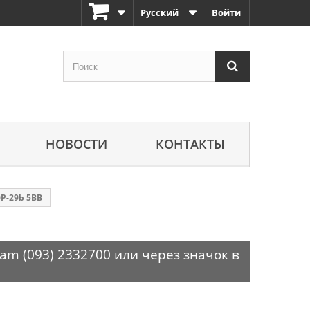
Русский
Войти
НОВОСТИ
КОНТАКТЫ
0P-29b 5BB
am (093) 2332700 или через значок в