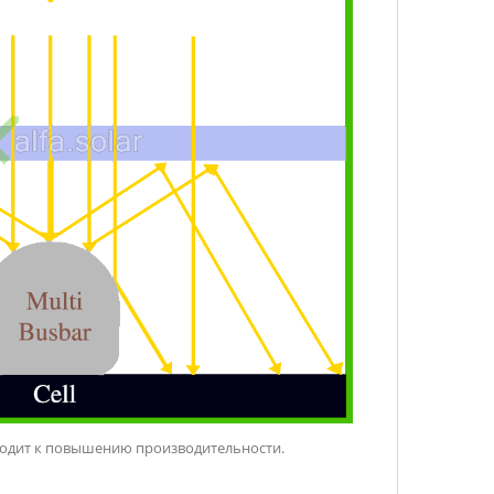
водит к повышению производительности.