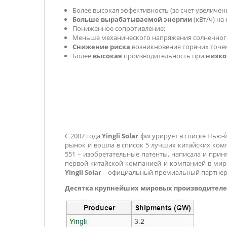
Более высокая эффективность (за счет увеличен
Больше вырабатываемой энергии
(кВт/ч) на
Пониженное сопротивление;
Меньше механического напряжения солнечного
Снижение риска
возникновения горячих точе
Более
высокая
производительность при
низко
С 2007 года
Yingli Solar
фигурирует в списке Нью-
рынок и вошла в список 5 лучших китайских ком
551 – изобретательные патенты, написала и приня
первой китайской компанией и компанией в мире
Yingli Solar
– официальный премиальный партнер
Десятка крупнейших мировых производителей 