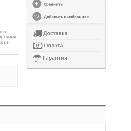
Сравнить
Добавить в избранное
ожете
Доставка
). Сумма
торые
Оплата
Гарантия