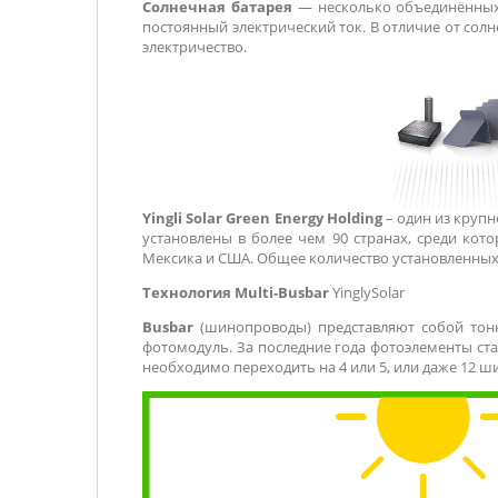
Солнечная батарея
— несколько объединённых 
постоянный электрический ток. В отличие от сол
электричество.
Yingli Solar Green Energy Holding
– один из крупн
установлены в более чем 90 странах, среди кот
Мексика и США. Общее количество установленных
Технология Multi-Busbar
YinglySolar
Busbar
(шинопроводы) представляют собой тонк
фотомодуль. За последние года фотоэлементы ст
необходимо переходить на 4 или 5, или даже 12 ш