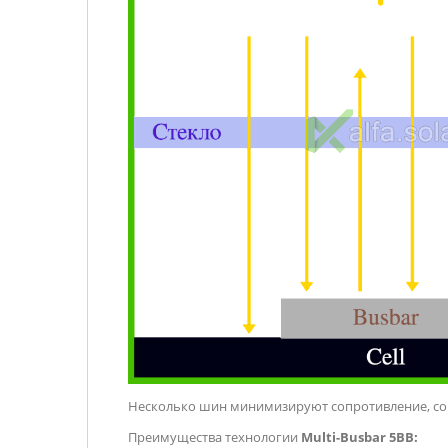
Несколько шин минимизируют сопротивление, со
Преимущества технологии
Multi-Busbar 5ВВ: