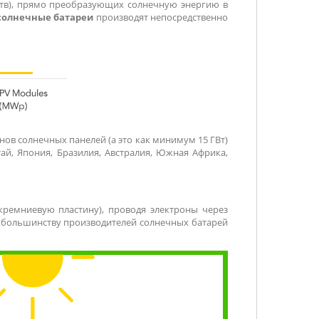
тв), прямо преобразующих солнечную энергию в
солнечные батареи
производят непосредственно
ов солнечных панелей (а это как минимум 15 ГВт)
ай, Япония, Бразилия, Австралия, Южная Африка,
кремниевую пластину), проводя электроны через
у большинству производителей солнечных батарей