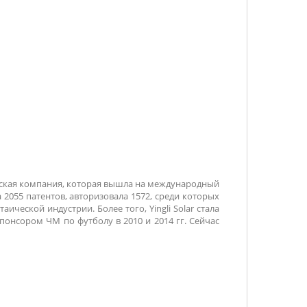
йская компания, которая вышла на международный
 2055 патентов, авторизовала 1572, среди которых
ческой индустрии. Более того, Yingli Solar стала
нсором ЧМ по футболу в 2010 и 2014 гг. Сейчас