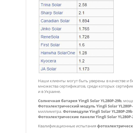
Наши клиенты могут быть уверены в качестве и б
множества сертификатов, среди которых сертифика
и в Украине.
Солнечная батарея Yingli Solar YL280P-29b
, мощ
Фотоэлектрический модуль
Yingli Solar YL280P
миллиметра.
Фотомодули
Yingli Solar YL280P-29
Фотоэлектрические панели Yingli Solar YL280P-
Квалификационные испытания
фотоэлектрическ