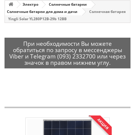
Электро
Солнечные батареи
Солнечные батареи для дома и дачи
Солнечная батарея
Yingli Solar YL280P12B-29b 12BB
При необходимости Вы можете
обратиться по запросу в мессенджеры
Viber и Telegram (093) 2332700 или через
значок в правом нижнем углу.
АКЦИЯ