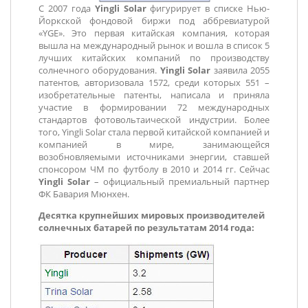
С 2007 года
Yingli Solar
фигурирует в списке Нью-
Йоркской фондовой биржи под аббревиатурой
«YGE». Это первая китайская компания, которая
вышла на международный рынок и вошла в список 5
лучших китайских компаний по производству
солнечного оборудования.
Yingli Solar
заявила 2055
патентов, авторизовала 1572, среди которых 551 –
изобретательные патенты, написала и приняла
участие в формировании 72 международных
стандартов фотовольтаической индустрии. Более
того, Yingli Solar стала первой китайской компанией и
компанией в мире, занимающейся
возобновляемыми источниками энергии, ставшей
спонсором ЧМ по футболу в 2010 и 2014 гг. Сейчас
Yingli Solar
– официальный премиальный партнер
ФК Бавария Мюнхен.
Десятка крупнейших мировых производителей
солнечных батарей по результатам 2014 года: