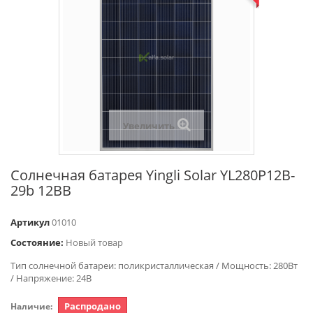
Увеличить
Солнечная батарея Yingli Solar YL280P12B-
29b 12BB
Артикул
01010
Состояние:
Новый товар
Тип солнечной батареи: поликристаллическая / Мощность: 280Вт
/ Напряжение: 24В
Распродано
Наличие: