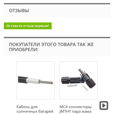
ОТЗЫВЫ
Оставьте отзыв первым!
ПОКУПАТЕЛИ ЭТОГО ТОВАРА ТАК ЖЕ
ПРИОБРЕЛИ:
Кабель для
MC4 коннекторы
Предо
солнечных батарей
JMTHY пара мама
CH 10