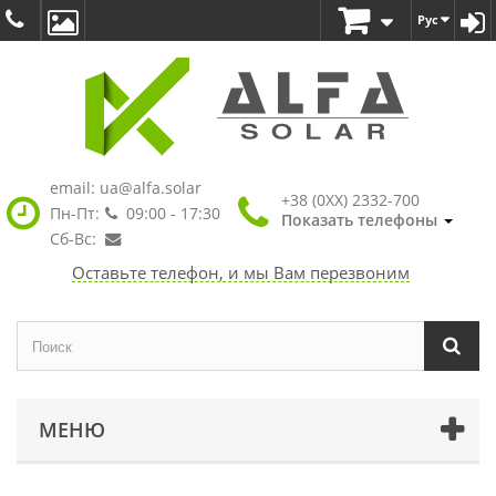
Рус
email:
ua@alfa.solar
+38 (0XX) 2332-700
Пн-Пт:
09:00 - 17:30
Показать телефоны
Сб-Вс:
Оставьте телефон, и мы Вам перезвоним
МЕНЮ