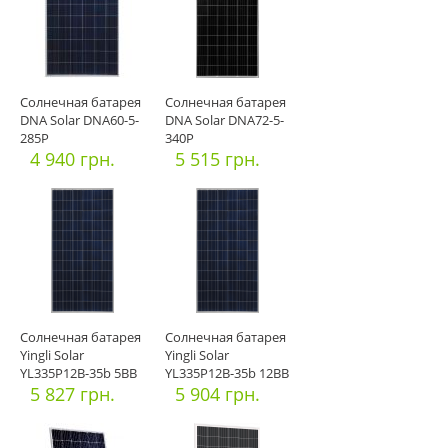
Солнечная батарея
Солнечная батарея
DNA Solar DNA60-5-
DNA Solar DNA72-5-
285P
340P
4 940 грн.
5 515 грн.
Солнечная батарея
Солнечная батарея
Yingli Solar
Yingli Solar
YL335P12B-35b 5BB
YL335P12B-35b 12BB
5 827 грн.
5 904 грн.