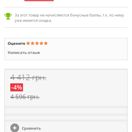
За этот товар не начисляются бонусные баллы, т.к. по нему
уже имеется скидка.
Оцените
Написать отзыв
4 412 грн.
-4%
4 596 грн.
Сравнить