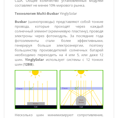
США. Общее количество установленных модулей
составляет не менее 10% мирового рынка.
Технология Multi-Busbar
YinglySolar
Busbar
(шинопроводы) представляют собой тонкие
провода, которые проходят через каждый
солнечный элемент (кремниевую пластину), проводя
электроны через фотомодуль. За последние года
фотоэлементы стали более эффективными,
генерируя больше электроэнергии, поэтому
большинству производителей солнечных батарей
необходимо переходить на 4 или 5, или даже 12
шин.
YinglySolar
использует системы с 12 тонких
шин (
12ВВ
).
Несколько шин минимизируют сопротивление,