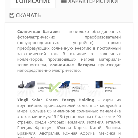
ОПИСАНИЕ
ХАРАКТЕРИСТИКИ
СКАЧАТЬ
Солнечная батарея
— несколько объединённых
фотоэлектрических преобразователей
(полупроводниковых устройств), прямо
преобразующих солнечную энергию в постоянный
электрический ток. В отличие от солнечных
коллекторов, производящих нагрев материала-
теплоносителя,
солнечные батареи
производят
непосредственно электричество.
Yingli Solar Green Energy Holding
– один из
крупнейших производителей солнечных модулей в
мире. Больше 65 миллионов солнечных панелей (а
это как минимум 15 ГВт) установлены в более чем 90
странах, среди которых Германия, Испания, Италия,
Греция, Франция, Южная Корея, Китай, Япония,
Бразилия, Австралия, Южная Африка, Мексика и