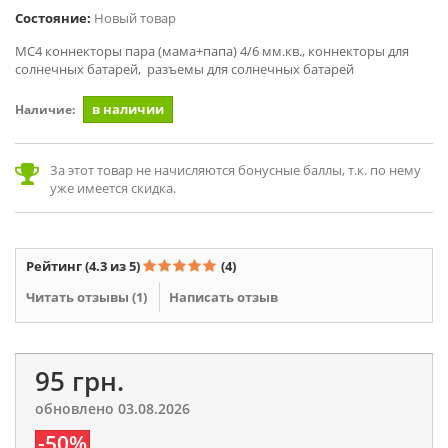
Состояние:
Новый товар
MC4 коннекторы пара (мама+папа) 4/6 мм.кв., коннекторы для
солнечных батарей, разъемы для солнечных батарей
в наличии
Наличие:
За этот товар не начисляются бонусные баллы, т.к. по нему
уже имеется скидка.
Рейтинг
(4.3 из 5)
(4)
Читать отзывы (
1
)
Написать отзыв
95 грн.
обновлено 03.08.2026
-50%