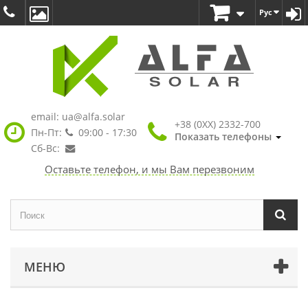
Рус
email:
ua@alfa.solar
+38 (0XX) 2332-700
Пн-Пт:
09:00 - 17:30
Показать телефоны
Сб-Вс:
Оставьте телефон, и мы Вам перезвоним
МЕНЮ