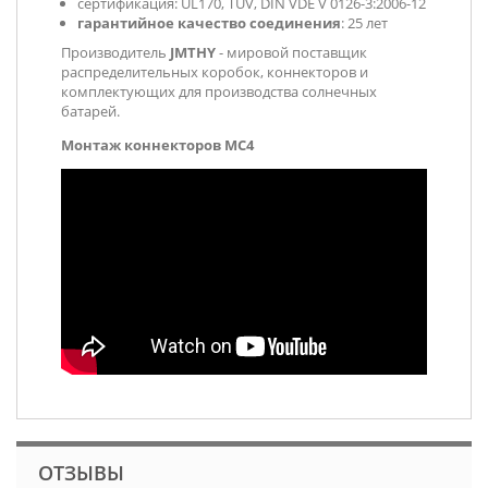
сертификация:
UL170, TUV, DIN VDE V 0126-3:2006-12
гарантийное качество соединения
: 25 лет
Производитель
JMTHY
- мировой поставщик
распределительных коробок, коннекторов и
комплектующих для производства солнечных
батарей.
Монтаж коннекторов MC4
ОТЗЫВЫ