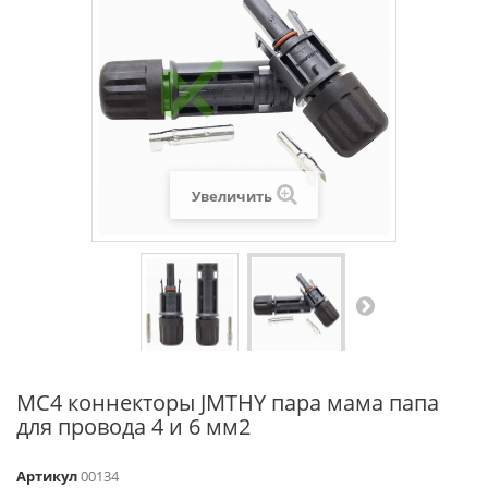
Увеличить
MC4 коннекторы JMTHY пара мама папа
для провода 4 и 6 мм2
Артикул
00134