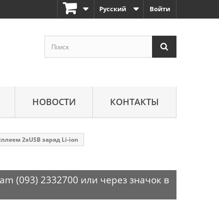
Русский
Войти
НОВОСТИ
КОНТАКТЫ
сплеем 2xUSB заряд Li-ion
am (093) 2332700 или через значок в