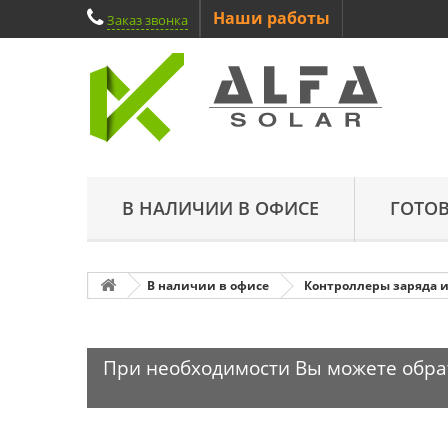
Наши работы
Заказ звонка
В НАЛИЧИИ В ОФИСЕ
ГОТО
В наличии в офисе
Контроллеры заряда и
При необходимости Вы можете обрати