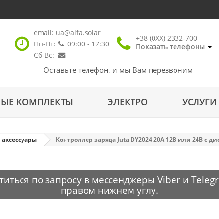
email:
ua@alfa.solar
+38 (0XX) 2332-700
Пн-Пт:
09:00 - 17:30
Показать телефоны
Сб-Вс:
Оставьте телефон, и мы Вам перезвоним
ВЫЕ КОМПЛЕКТЫ
ЭЛЕКТРО
УСЛУГИ
 аксессуары
Контроллер заряда Juta DY2024 20А 12В или 24В с ди
ться по запросу в мессенджеры Viber и Telegr
правом нижнем углу.