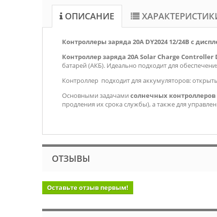
ОПИСАНИЕ
ХАРАКТЕРИСТИК
Контроллеры заряда 20А DY2024 12/24В с дисплее
Контроллер заряда 20А Solar Charge Controller
батарей (АКБ). Идеально подходит для обеспечени
Контроллер подходит для аккумуляторов: открыты
Основными задачами
солнечных контроллеров
продления их срока службы), а также для управле
ОТЗЫВЫ
Оставьте отзыв первым!