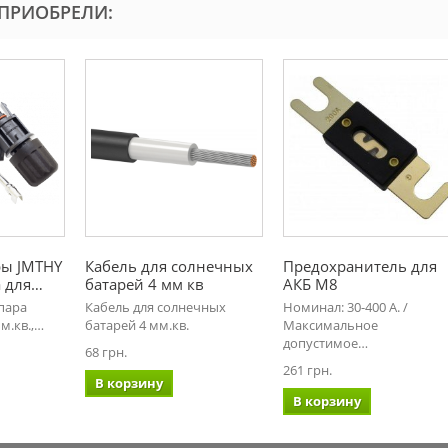
 ПРИОБРЕЛИ:
ры JMTHY
Кабель для солнечных
Предохранитель для
а для…
батарей 4 мм кв
АКБ М8
пара
Кабель для солнечных
Номинал: 30-400 А. /
м.кв.,…
батарей 4 мм.кв.
Максимальное
допустимое…
68 грн.
261 грн.
В корзину
В корзину