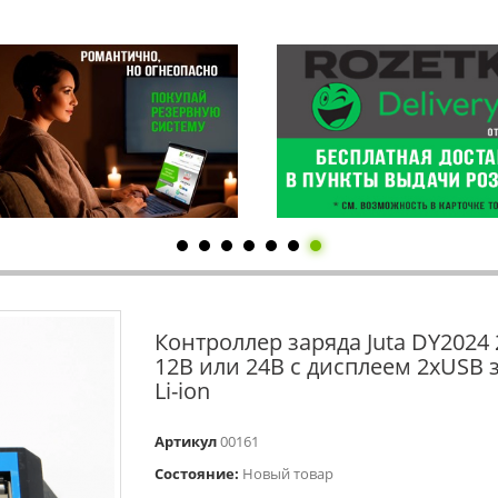
Контроллер заряда Juta DY2024
12В или 24В с дисплеем 2xUSB 
Li-ion
Артикул
00161
Состояние:
Новый товар