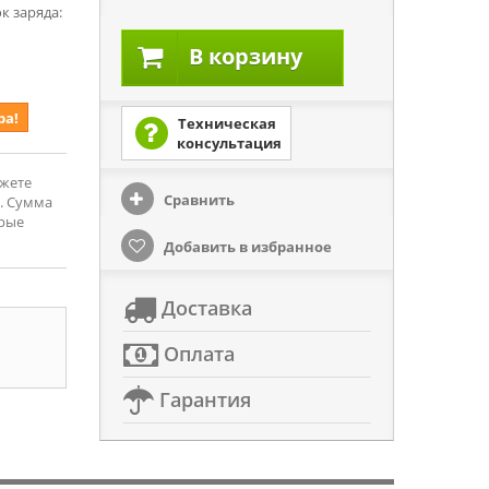
к заряда:
В корзину
ра!
Техническая
консультация
ожете
Сравнить
. Сумма
орые
Добавить в избранное
Доставка
Оплата
Гарантия