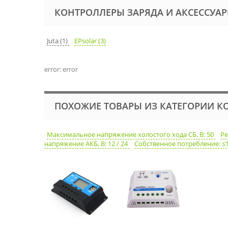
КОНТРОЛЛЕРЫ ЗАРЯДА И АКСЕССУА
Juta (1)
EPsolar (3)
error: error
ПОХОЖИЕ ТОВАРЫ ИЗ КАТЕГОРИИ К
Максимальное напряжение холостого хода СБ, В: 50
Р
напряжение АКБ, В: 12 / 24
Собственное потребление: ≤1