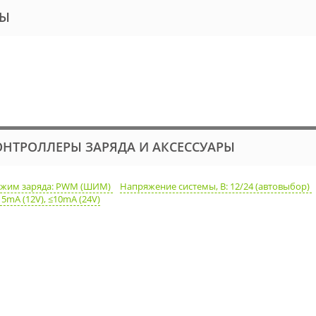
РЫ
ОНТРОЛЛЕРЫ ЗАРЯДА И АКСЕССУАРЫ
ежим заряда: PWM (ШИМ)
Напряжение системы, В: 12/24 (автовыбор)
5mA (12V), ≤10mA (24V)