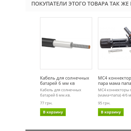
ПОКУПАТЕЛИ ЭТОГО ТОВАРА ТАК ЖЕ
Кабель для солнечных
MC4 коннекто
батарей 6 мм кв
пара мама пап
Кабель для солнечных
MC4 коннекторы 
батарей 6 мм.кв.
(мама+папа) 4/6 м
77 грн.
95 грн.
В корзину
В корзину