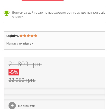
Бонуси за цей товар не нараховуються, тому що на нього діє
знижка.
Оцініть
Написати відгук
21 803 грн.
-5%
22 950 грн.
Порівняти