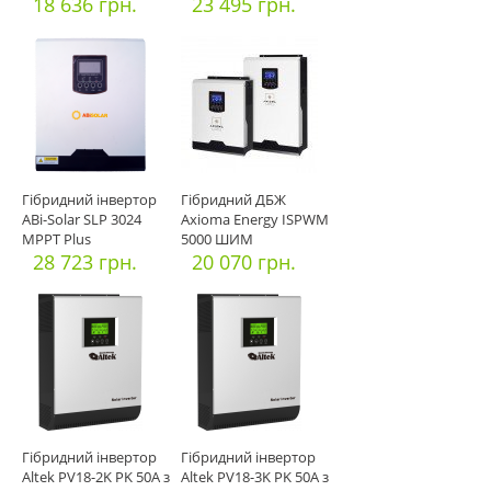
18 636 грн.
23 495 грн.
Гібридний інвертор
Гібридний ДБЖ
ABi-Solar SLP 3024
Axioma Energy ISPWM
MPPT Plus
5000 ШИМ
28 723 грн.
20 070 грн.
Гібридний інвертор
Гібридний інвертор
Altek PV18-2K PK 50А з
Altek PV18-3K PK 50А з