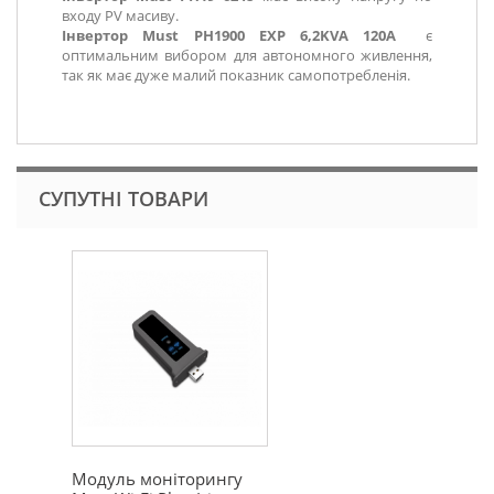
входу PV масиву.
Інвертор Must PH1900 EXP 6,2KVA 120А
є
оптимальним вибором для автономного живлення,
так як має дуже малий показник самопотребленія.
СУПУТНІ ТОВАРИ
Модуль моніторингу