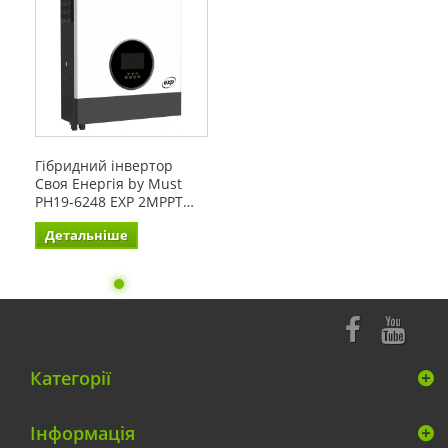
Гібридний інвертор
Своя Енергія by Must
PH19-6248 EXP 2MPPT…
Детальніше
Категорії
Інформація