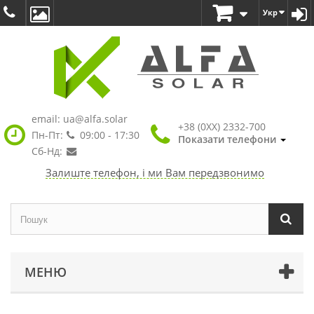
Укр
email:
ua@alfa.solar
+38 (0XX) 2332-700
Пн-Пт:
09:00 - 17:30
Показати телефони
Сб-Нд:
Залиште телефон, і ми Вам передзвонимо
МЕНЮ