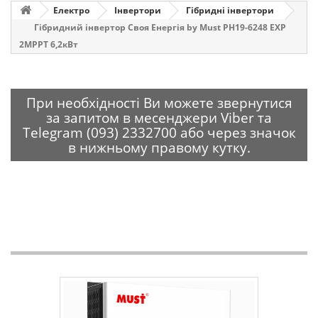
Електро
Інвертори
Гібридні інвертори
Гібридний інвертор Своя Енергія by Must PH19-6248 EXP
2MPPT 6,2кВт
При необхідності Ви можете звернутися
за запитом в месенджери Viber та
Telegram (093) 2332700 або через значок
в нижньому правому кутку.