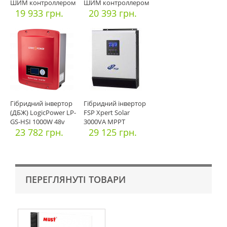
ШИМ контроллером
ШИМ контроллером
19 933 грн.
20 393 грн.
Гібридний інвертор
Гібридний інвертор
(ДБЖ) LogicPower LP-
FSP Xpert Solar
GS-HSI 1000W 48v
3000VA MPPT
МРРТ
23 782 грн.
29 125 грн.
ПЕРЕГЛЯНУТІ ТОВАРИ