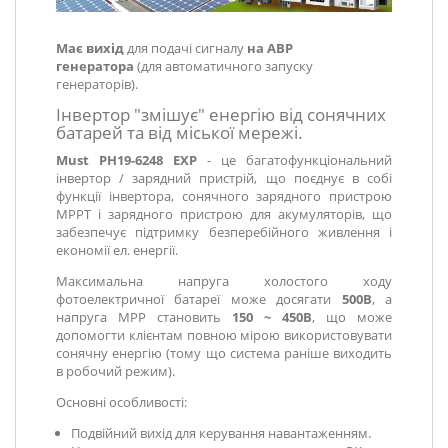
Має вихід
для подачі сигналу
на АВР
генератора
(для автоматичного запуску
генераторів).
Інвертор "змішує" енергію від сонячних
батарей та від міської мережі.
Must PH19-6248 EXP
- це багатофункціональний
інвертор / зарядний пристрій, що поєднує в собі
функції інвертора, сонячного зарядного пристрою
MPPT і зарядного пристрою для акумуляторів, що
забезпечує підтримку безперебійного живлення і
економії ел. енергії.
Максимальна напруга холостого ходу
фотоелектричної батареї може досягати
500В
, а
напруга MPP становить
150 ~ 450В
, що може
допомогти клієнтам повною мірою використовувати
сонячну енергію (тому що система раніше виходить
в робочий режим).
Основні особливості:
Подвійний вихід для керування навантаженням.