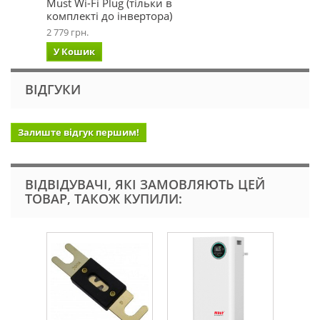
Must Wi-Fi Plug (тільки в
комплекті до інвертора)
2 779 грн.
У Кошик
ВІДГУКИ
Залиште відгук першим!
ВІДВІДУВАЧІ, ЯКІ ЗАМОВЛЯЮТЬ ЦЕЙ
ТОВАР, ТАКОЖ КУПИЛИ: