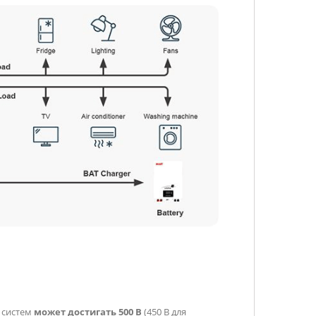
 систем
может достигать 500 В
(450 В для