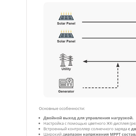
Основные особенности:
Двойной выход для управления нагрузкой.
Настройка с помощью цветного ЖК-дисплея (режи
Встроенный контроллер солнечного заряда
с д
Широкий д
иапазон напряжения MPPT составл