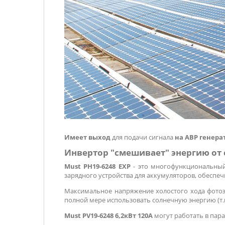
Имеет выход
для подачи сигнала
на АВР генера
Инвертор "смешивает" энергию от 
Must PH19-6248 EXP
- это многофункциональный 
зарядного устройства для аккумуляторов, обеспе
Максимальное напряжение холостого хода фотоэ
полной мере использовать солнечную энергию (т.
Must PV19-6248 6,2кВт 120А
могут работать в пар