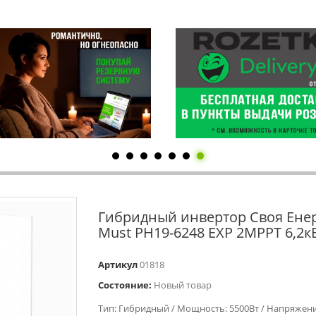
Гибридный инвертор Своя Енер
Must PH19-6248 EXP 2MPPT 6,2к
Артикул
01818
Состояние:
Новый товар
Тип: Гибридный / Мощность: 5500Вт / Напряжени