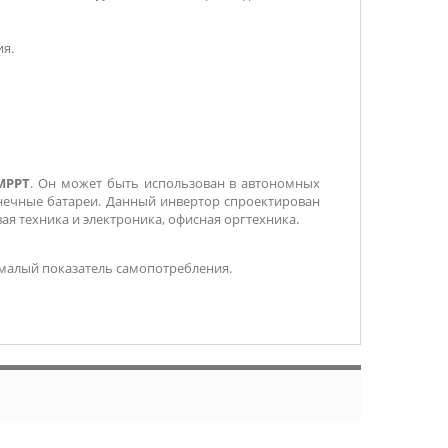
ия.
MPPT
. Он может быть использован в автономных
лнечные батареи. Данный инвертор спроектирован
ая техника и электроника, офисная оргтехника.
 малый показатель самопотребления.