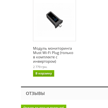
Модуль мониторинга
Must Wi-Fi Plug (только
в комплекте с
инвертором)
2 779 грн.
В корзину
ОТЗЫВЫ
Оставьте отзыв первым!