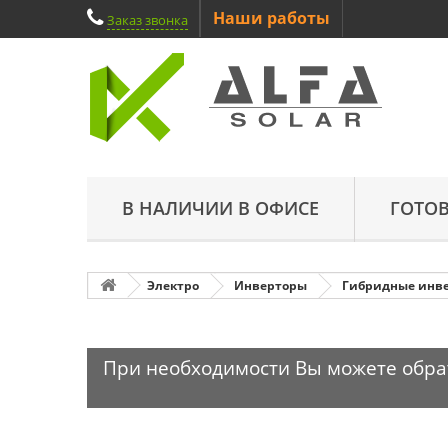
Наши работы
Заказ звонка
В НАЛИЧИИ В ОФИСЕ
ГОТО
Электро
Инверторы
Гибридные инв
При необходимости Вы можете обрати