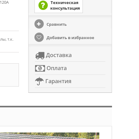
 120А
Техническая
консультация
Сравнить
Добавить в избранное
ы, т.к.
Доставка
Оплата
Гарантия