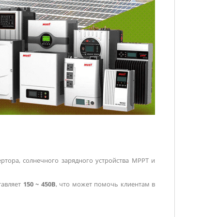
ртора, солнечного зарядного устройства MPPT и
.
тавляет
150 ~ 450В
, что может помочь клиентам в