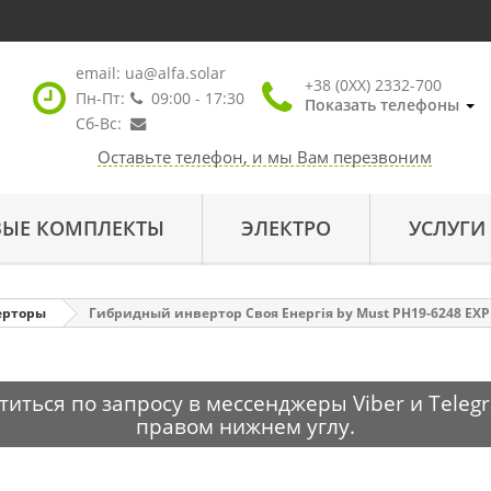
email:
ua@alfa.solar
+38 (0XX) 2332-700
Пн-Пт:
09:00 - 17:30
Показать телефоны
Сб-Вс:
Оставьте телефон, и мы Вам перезвоним
ВЫЕ КОМПЛЕКТЫ
ЭЛЕКТРО
УСЛУГИ
ерторы
Гибридный инвертор Своя Енергія by Must PH19-6248 EXP
ться по запросу в мессенджеры Viber и Telegr
правом нижнем углу.