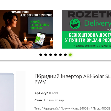
Гібридний інвертор ABi-Solar SL
PWM
Артикул
00299
Стан:
Новий товар
Тип: Гібридний / Потужність: 2400Вт / Пуск: 4800Вт