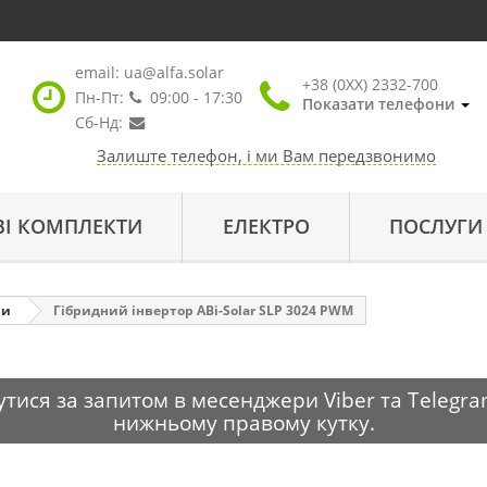
email:
ua@alfa.solar
+38 (0XX) 2332-700
Пн-Пт:
09:00 - 17:30
Показати телефони
Сб-Нд:
Залиште телефон, і ми Вам передзвонимо
ВІ КОМПЛЕКТИ
ЕЛЕКТРО
ПОСЛУГИ
ри
Гібридний інвертор ABi-Solar SLP 3024 PWM
тися за запитом в месенджери Viber та Telegra
нижньому правому кутку.