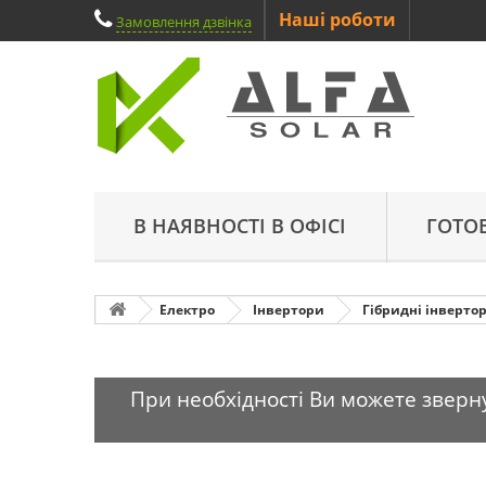
Наші роботи
Замовлення дзвінка
В НАЯВНОСТІ В ОФІСІ
ГОТО
Електро
Інвертори
Гібридні інверто
При необхідності Ви можете зверну