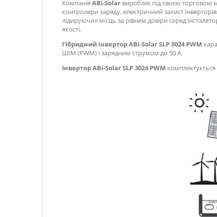
Компанія
ABi-Solar
виробляє під своєю торговою м
контролери заряду, електричний захист інверторів.
лідируючих місць за рівнем довіри серед інсталято
якості.
Гібридний інвертор ABi-Solar SLP 3024 PWM
хара
ШІМ (PWM) і зарядним струмом до 50 А.
Інвертор ABi-Solar SLP 3024 PWM
комплектується