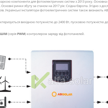
аркою компоненти для фотоелектричних систем з 2013 року. Основна пр
 Основні ринки збуту за станом на 2017 рік: Східна Європа. Згідно з до
рів. Українські інсталятори фотоелектричних систем також визнають ABi
ктеризується вихідною потужністю до 2400 Вт, пусковою потужністю до 
ШІМ
(серія
PWM
) контролером заряду від фотопанелей.