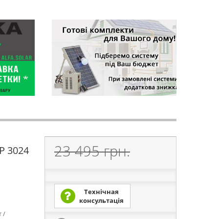
23 495 грн.
P 3024
Технічная
консультація
 /