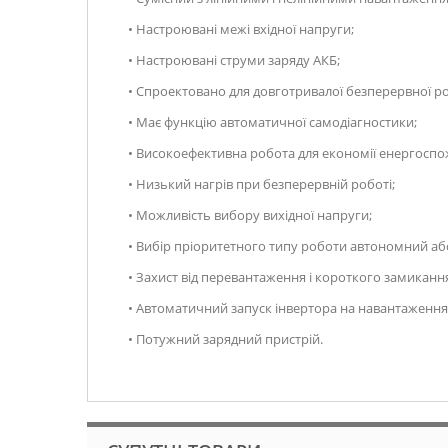
• Настроювані межі вхідної напруги;
• Настроювані струми заряду АКБ;
• Спроектовано для довготривалої безперервної р
• Має функцію автоматичної самодіагностики;
• Високоефективна робота для економії енергосп
• Низький нагрів при безперервній роботі;
• Можливість вибору вихідної напруги;
• Вибір пріоритетного типу роботи автономний а
• Захист від перевантаження і короткого замиканн
• Автоматичний запуск інвертора на навантаження 
• Потужний зарядний пристрій.