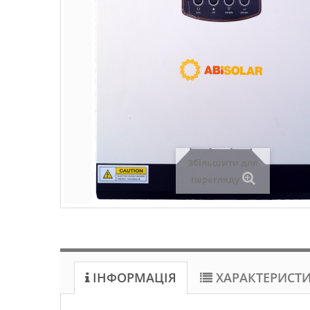
Збільшити для
перегляду
ІНФОРМАЦІЯ
ХАРАКТЕРИСТ