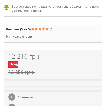
За этот товар не начисляются бонусные баллы, т.к. по нему
уже имеется скидка.
Рейтинг
(5 из 5)
(3)
Написать отзыв
12 216 грн.
-5%
12 859 грн.
Сравнить