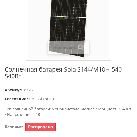
Увеличить
Солнечная батарея Sola S144/М10Н-540
540Вт
Артикул
01142
Состояние:
Новый товар
Тип солнечной батареи: монокристаллическая / Мощность: 540Вт
/ Напряжение: 24В
Распродано
Наличие: