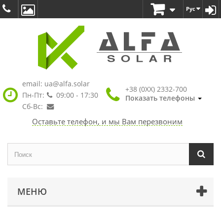
Рус
email:
ua@alfa.solar
+38 (0XX) 2332-700
Пн-Пт:
09:00 - 17:30
Показать телефоны
Сб-Вс:
Оставьте телефон, и мы Вам перезвоним
МЕНЮ