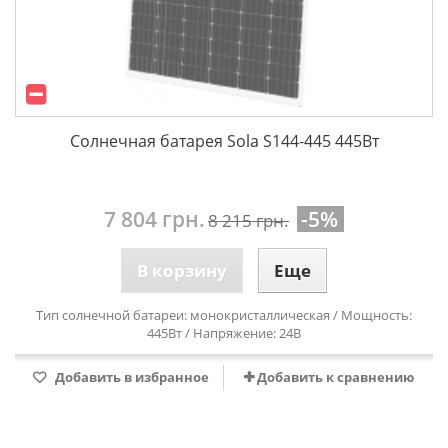
Солнечная батарея Sola S144-445 445Вт
7 804 грн.
-5%
8 215 грн.
В корзину
Еще
Тип солнечной батареи: монокристаллическая / Мощность:
445Вт / Напряжение: 24В
Добавить в избранное
Добавить к сравнению