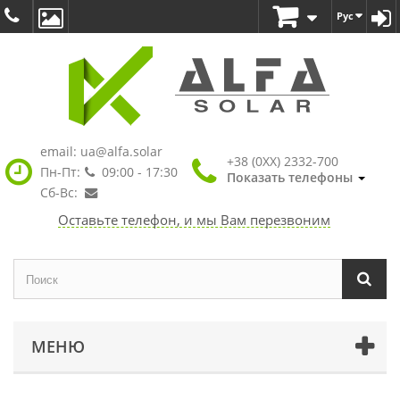
Рус
email:
ua@alfa.solar
+38 (0XX) 2332-700
Пн-Пт:
09:00 - 17:30
Показать телефоны
Сб-Вс:
Оставьте телефон, и мы Вам перезвоним
МЕНЮ