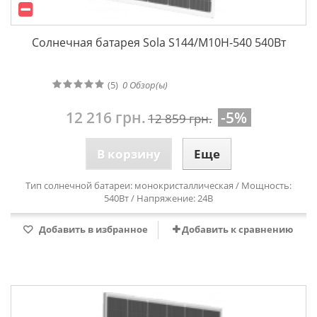
Солнечная батарея Sola S144/М10Н-540 540Вт
(5)
0
Обзор(ы)
12 216 грн.
-5%
12 859 грн.
В корзину
Еще
Тип солнечной батареи: монокристаллическая / Мощность:
540Вт / Напряжение: 24В
Добавить в избранное
Добавить к сравнению