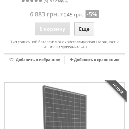
(5)
0
Обзор(ы)
6 883 грн.
-5%
7 245 грн.
В корзину
Еще
Тип солнечной батареи: монокристаллическая / Мощность:
545Вт / Напряжение: 24В
Добавить в избранное
Добавить к сравнению
АКЦИЯ