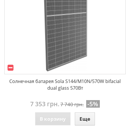
Солнечная батарея Sola S144/M10N/570W bifacial
dual glass 570Вт
7 353 грн.
-5%
7 740 грн.
В корзину
Еще