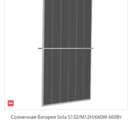
Солнечная батарея Sola S132/M12H/660W 660Вт