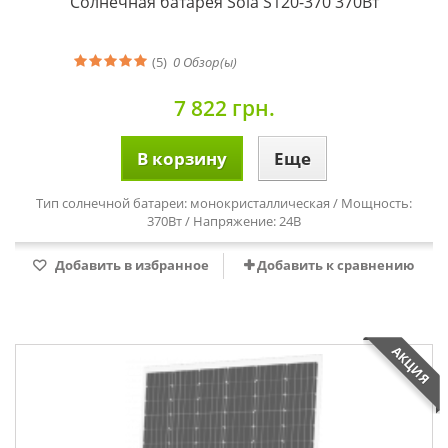
Солнечная батарея Sola S120-370 370Вт
(5)
0
Обзор(ы)
7 822 грн.
В корзину
Еще
Тип солнечной батареи: монокристаллическая / Мощность:
370Вт / Напряжение: 24В
Добавить в избранное
Добавить к сравнению
АКЦИЯ