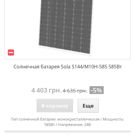
Солнечная батарея Sola S144/М10Н-585 585Вт
4 403 грн.
-5%
4 635 грн.
В корзину
Еще
Тип солнечной батареи: монокристаллическая / Мощность:
585Вт / Напряжение: 24В