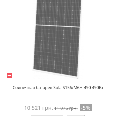
Солнечная батарея Sola S156/M6H-490 490Вт
10 521 грн.
-5%
11 075 грн.