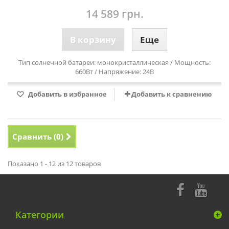
14 589 грн.
В корзину
Еще
Тип солнечной батареи: монокристаллическая / Мощность:
660Вт / Напряжение: 24В
Добавить в избранное
Добавить к сравнению
Сравнить (
0
)
Показано 1 - 12 из 12 товаров
Категории