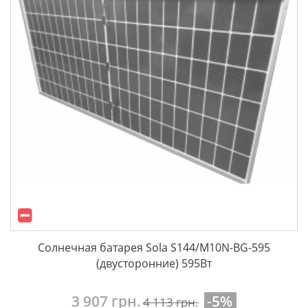
Солнечная батарея Sola S144/M10N-BG-595
(двусторонние) 595Вт
3 907 грн.
-5%
4 113 грн.