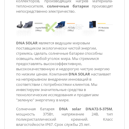
коллекторов, производящих нагрев материала-
теплоносителя,
солнечные батареи
производят
непосредственно электричество.
DNA SOLAR
является ведущим мировым
поставщиком экологически чистой энергии,
стремясь сделать солнечные батареи способны
освещать любой уголок мира. Мы стремимся
предоставлять высокоэффективную,
высококачественную и недорогую чистую энергию
по низким ценам. Компания
DNA SOLAR
настаивает
на непрерывном внедрении инноваций в
соответствии с потребностями клиентов. Мы
инвестируем значительные средства в
технологические исследования и продвигаем
"зеленую" энергетику в мире.
Солнечная батарея
DNA solar DNA72-5-375M
,
мощность 375Вт, напряжение 24В, тип
поликристаллический кремний. Класс
влагостойкости IP67. Срок службы 25 лет.