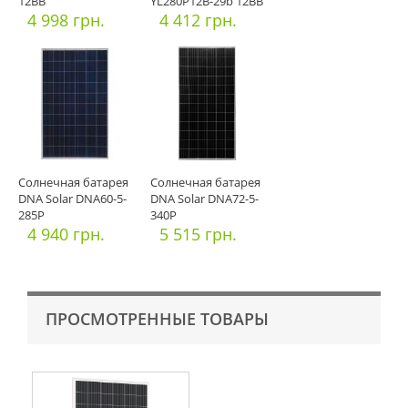
12BB
YL280P12B-29b 12BB
4 998 грн.
4 412 грн.
Солнечная батарея
Солнечная батарея
DNA Solar DNA60-5-
DNA Solar DNA72-5-
285P
340P
4 940 грн.
5 515 грн.
ПРОСМОТРЕННЫЕ ТОВАРЫ