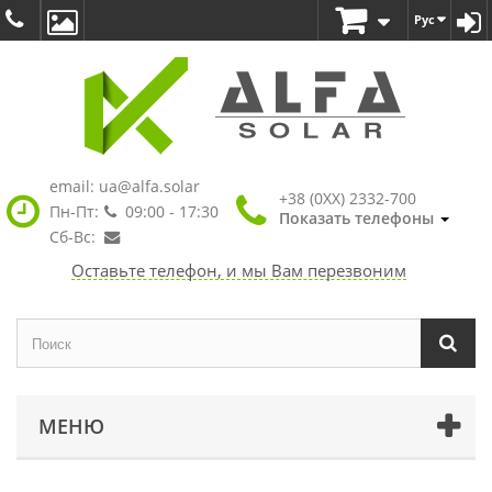
Рус
email:
ua@alfa.solar
+38 (0XX) 2332-700
Пн-Пт:
09:00 - 17:30
Показать телефоны
Сб-Вс:
Оставьте телефон, и мы Вам перезвоним
МЕНЮ