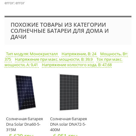
error: error
ПОХОЖИЕ ТОВАРЫ ИЗ КАТЕГОРИИ
СОЛНЕЧНЫЕ БАТАРЕИ ДЛЯ ДОМА И
ДАЧИ
Тип модуля: Монокристалл
Напряжение, В: 24
Мощность, Вт:
375
Напряжение при макс. мощности, В: 39,9
Ток при макс.
мощности, А: 9,41
Напряжение холостого хода, В: 47,68
Солнечная батарея
Солнечная батарея
Dna Solar Dna60-5-
DNA solar DNA72-5-
315M
400M