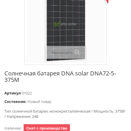
Увеличить
Солнечная батарея DNA solar DNA72-5-
375M
Артикул
01022
Состояние:
Новый товар
Тип солнечной батареи: монокристаллическая / Мощность: 375Вт
/ Напряжение: 24В
Наличие:
Снят с производства