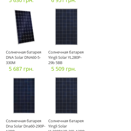
5 630 грн.
6 951 грн.
Солнечная батарея
Солнечная батарея
DNA Solar DNA60-5-
Yingli Solar YL280P-
330M
29b 5BB
5 687 грн.
5 509 грн.
Солнечная батарея
Солнечная батарея
Dna Solar Dna60-290P-
Yingli Solar