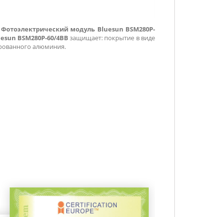
.
Фотоэлектрический модуль Bluesun BSM280P-
esun BSM280P-60/4BB
защищает: покрытие в виде
ированного алюминия.