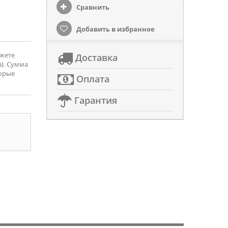
Сравнить
Добавить в избранное
ожете
Доставка
). Сумма
торые
Оплата
Гарантия