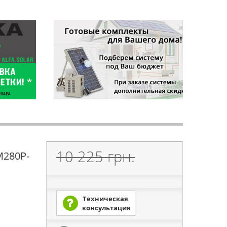
10 225 грн.
M280P-
Техническая
консультация