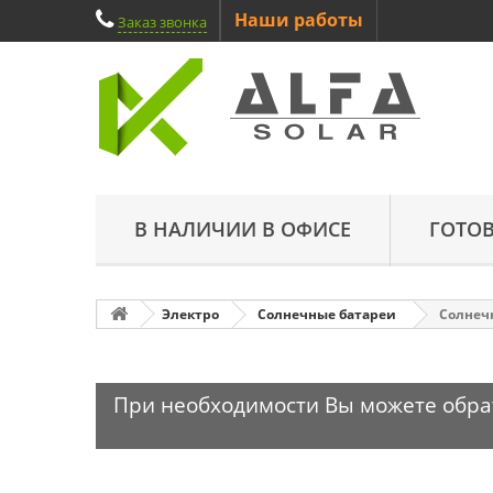
Наши работы
Заказ звонка
В НАЛИЧИИ В ОФИСЕ
ГОТО
Электро
Солнечные батареи
Солнечн
При необходимости Вы можете обрати