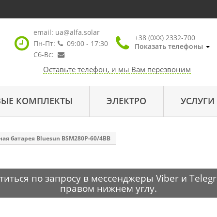
email:
ua@alfa.solar
+38 (0XX) 2332-700
Пн-Пт:
09:00 - 17:30
Показать телефоны
Сб-Вс:
Оставьте телефон, и мы Вам перезвоним
ВЫЕ КОМПЛЕКТЫ
ЭЛЕКТРО
УСЛУГИ
ая батарея Bluesun BSM280P-60/4BB
ться по запросу в мессенджеры Viber и Telegr
правом нижнем углу.