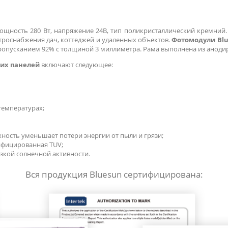
мощность 280 Вт, напряжение 24В, тип поликристаллический кремний
роснабжения дач, коттеджей и удаленных объектов.
Фотомодули Blu
пропусканием 92% с толщиной 3 миллиметра. Рама выполнена из анод
их панелей
включают следующее:
температурах;
ость уменьшает потери энергии от пыли и грязи;
ифицированная TUV;
зкой солнечной активности.
Вся продукция Bluesun сертифицирована: