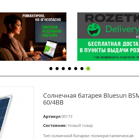
Солнечная батарея Bluesun BS
60/4BB
Артикул
00173
Состояние:
Новый товар
Тип солнечной батареи: поликристаллическая