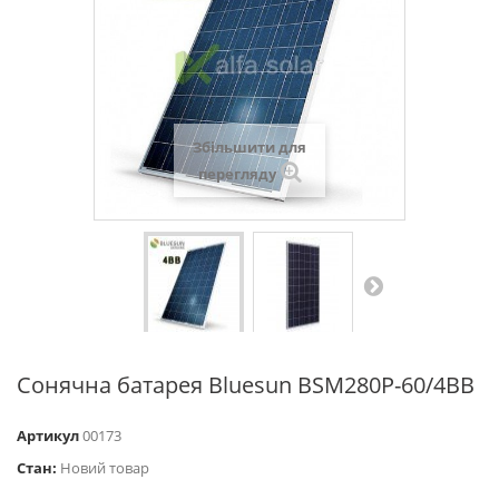
Збільшити для
перегляду
Сонячна батарея Bluesun BSM280P-60/4BB
Артикул
00173
Стан:
Новий товар