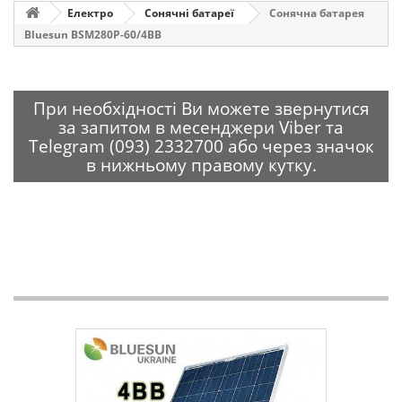
Електро
Сонячні батареї
Сонячна батарея
Bluesun BSM280P-60/4BB
При необхідності Ви можете звернутися
за запитом в месенджери Viber та
Telegram (093) 2332700 або через значок
в нижньому правому кутку.