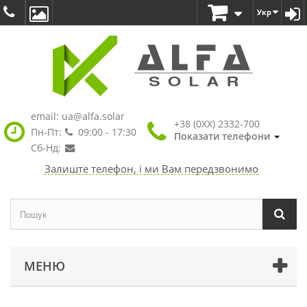
Укр
email:
ua@alfa.solar
+38 (0XX) 2332-700
Пн-Пт:
09:00 - 17:30
Показати телефони
Сб-Нд:
Залиште телефон, і ми Вам передзвонимо
МЕНЮ