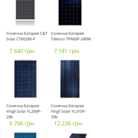
Сонячна батарея C&T
Сонячна батарея
Solar СT60280-P
Talesun TP660P-280W
7 640 грн.
7 181 грн.
Сонячна батарея
Сонячна батарея
Yingli Solar YL260P-
Yingli Solar YL310P-
29b
35b
9 766 грн.
12 236 грн.