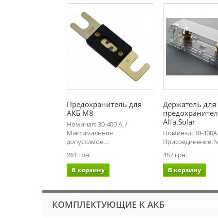
Предохранитель для
Держатель для
АКБ М8
предохранител
Alfa.Solar
Номинал: 30-400 А. /
Максимальное
Номинал: 30-400А
допустимое…
Присоединение: 
261 грн.
487 грн.
В корзину
В корзину
КОМПЛЕКТУЮЩИЕ К АКБ