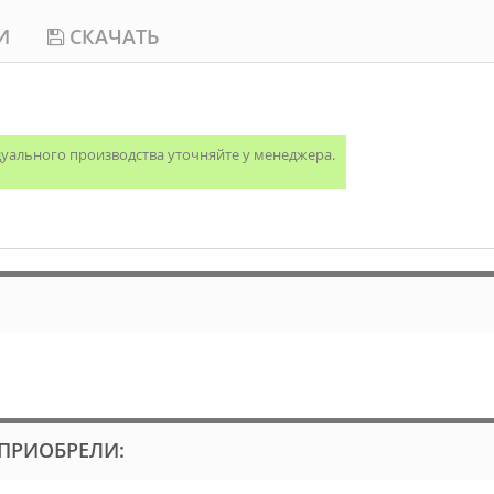
И
СКАЧАТЬ
дуального производства уточняйте у менеджера.
 ПРИОБРЕЛИ: