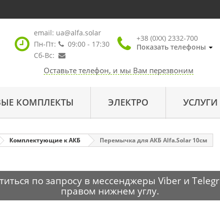
email:
ua@alfa.solar
+38 (0XX) 2332-700
Пн-Пт:
09:00 - 17:30
Показать телефоны
Сб-Вс:
Оставьте телефон, и мы Вам перезвоним
ВЫЕ КОМПЛЕКТЫ
ЭЛЕКТРО
УСЛУГИ
Комплектующие к АКБ
Перемычка для АКБ Alfa.Solar 10см
ться по запросу в мессенджеры Viber и Telegr
правом нижнем углу.