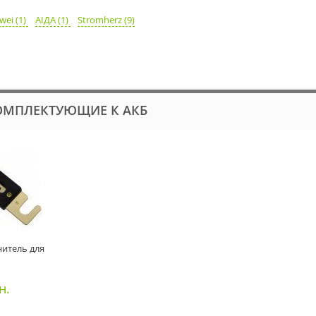
wei (1)
АІДА (1)
Stromherz (9)
ОМПЛЕКТУЮЩИЕ К АКБ
итель для
н.