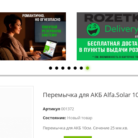
Перемычка для АКБ Alfa.Solar 1
Артикул
001372
Состояние:
Новый товар
Перемычка для АКБ 10см. Сечение 25 мм.кв.