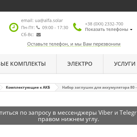
email:
ua@alfa.solar
+38 (0XX) 2332-700
Пн-Пт:
09:00 - 17:30
Показать телефоны
Сб-Вс:
Оставьте телефон, и мы Вам перезвоним
ВЫЕ КОМПЛЕКТЫ
ЭЛЕКТРО
УСЛУГИ
Комплектующие к АКБ
Набор заглушек для аккумулятора 80 -
ться по запросу в мессенджеры Viber и Telegr
правом нижнем углу.