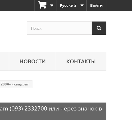
Русский
Войти
НОВОСТИ
КОНТАКТЫ
 200Ач (квадрат
am (093) 2332700 или через значок в