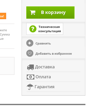
В корзину
ра!
Техническая
ожете
консультация
 Сумма
рые
Сравнить
Добавить в избранное
Доставка
Оплата
Гарантия