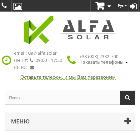
Рус
email:
ua@alfa.solar
+38 (0XX) 2332-700
Пн-Пт:
09:00 - 17:30
Показать телефоны
Сб-Вс:
Оставьте телефон, и мы Вам перезвоним
МЕНЮ