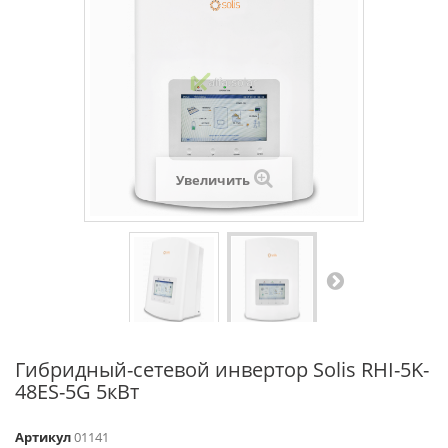
Увеличить
Гибридный-сетевой инвертор Solis RHI-5K-
48ES-5G 5кВт
Артикул
01141