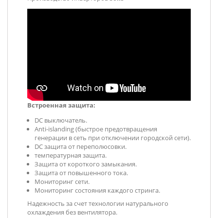
Встроенная защита:
DC выключатель.
Anti-islanding (быстрое предотвращения
генерации в сеть при отключении городской сети).
DC защита от переполюсовки.
температурная защита.
Защита от короткого замыкания.
Защита от повышенного тока.
Мониторинг сети.
Мониторинг состояния каждого стринга.
Надежность за счет технологии натурального
охлаждения без вентилятора.