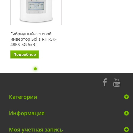
Гибридный-сетевой
инвертор Solis RHI-5K-
48ES-5G 5кВт
Подробнее
Категории
Информация
Моя учетная запись