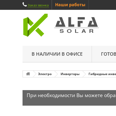
Наши работы
Заказ звонка
В НАЛИЧИИ В ОФИСЕ
ГОТО
Электро
Инверторы
Гибридные инв
При необходимости Вы можете обрати