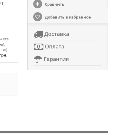
PT
Сравнить
Добавить в избранное
Доставка
ожете
в).
Оплата
,ов)
 грн.
.
Гарантия