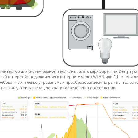
 инвертор для систем разной величины.
Благодаря SuperFlex Design у
ный интерфейс подключения к интернету через WLAN или Ethernet и л
ебованных и легко управляемых преобразователей на рынке. Более то
 наглядную визуализацию кратких сведений о потреблении.