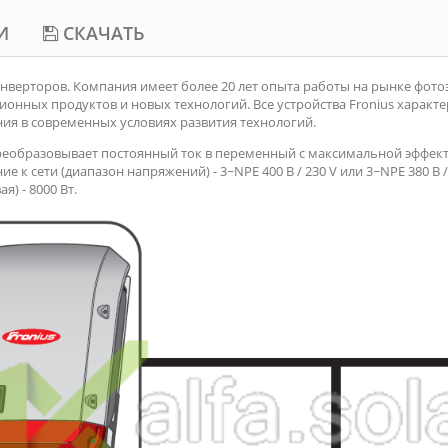
И
СКАЧАТЬ
нверторов. Компания имеет более 20 лет опыта работы на рынке фото
ионных продуктов и новых технологий. Все устройства Fronius характ
ия в современных условиях развития технологий.
реобразовывает постоянный ток в переменный с максимальной эффек
 к сети (диапазон напряжений) - 3~NPE 400 B / 230 V или 3~NPE 380 B /
) - 8000 Вт.