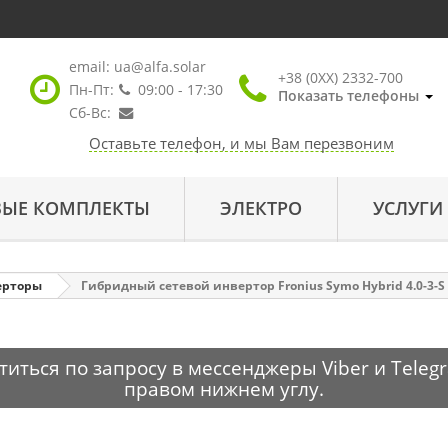
email:
ua@alfa.solar
+38 (0XX) 2332-700
Пн-Пт:
09:00 - 17:30
Показать телефоны
Сб-Вс:
Оставьте телефон, и мы Вам перезвоним
ВЫЕ КОМПЛЕКТЫ
ЭЛЕКТРО
УСЛУГИ
ерторы
Гибридный сетевой инвертор Fronius Symo Hybrid 4.0-3
ться по запросу в мессенджеры Viber и Telegr
правом нижнем углу.