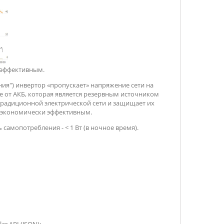
 эффективным.
ия") инвертор «пропускает» напряжение сети на
 от АКБ, которая является резервным источником
 традиционной электрической сети и защищает их
и экономически эффективным.
самопотребления - < 1 Вт (в ночное время).