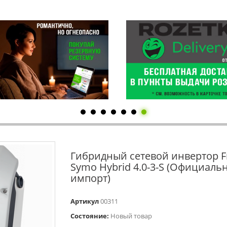
Гибридный сетевой инвертор F
Symo Hybrid 4.0-3-S (Официаль
импорт)
Артикул
00311
Состояние:
Новый товар