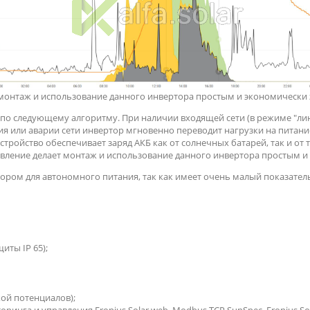
 монтаж и использование данного инвертора простым и экономически
по следующему алгоритму. При наличии входящей сети (в режиме "лин
 или аварии сети инвертор мгновенно переводит нагрузки на питание
стройство обеспечивает заряд АКБ как от солнечных батарей, так и от
авление делает монтаж и использование данного инвертора простым 
ром для автономного питания, так как имеет очень малый показатель 
иты IP 65);
кой потенциалов);