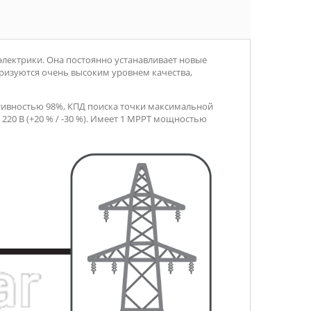
электрики. Она постоянно устанавливает новые
еризуются очень высоким уровнем качества,
тивностью 98%, КПД поиска точки максимальной
 220 B (+20 % / -30 %). Имеет 1 MPPT мощностью