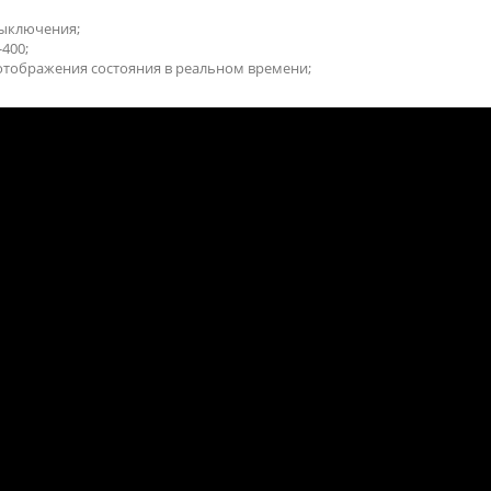
выключения;
-400;
отображения состояния в реальном времени;