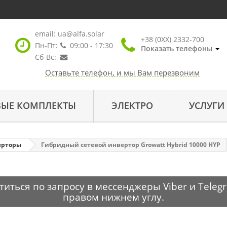
email:
ua@alfa.solar
+38 (0XX) 2332-700
Пн-Пт:
09:00 - 17:30
Показать телефоны
Сб-Вс:
Оставьте телефон, и мы Вам перезвоним
ВЫЕ КОМПЛЕКТЫ
ЭЛЕКТРО
УСЛУГИ
ерторы
Гибридный сетевой инвертор Growatt Hybrid 10000 HYP
ться по запросу в мессенджеры Viber и Telegr
правом нижнем углу.