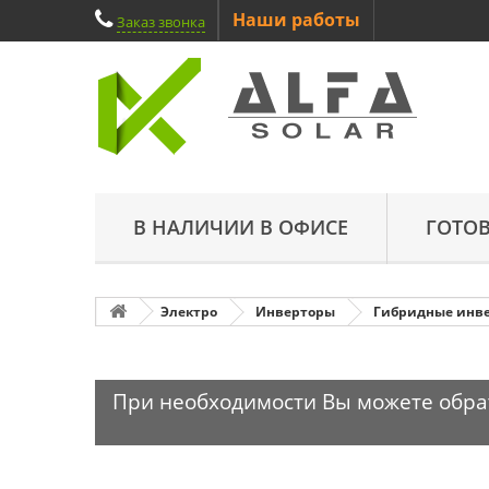
Наши работы
Заказ звонка
В НАЛИЧИИ В ОФИСЕ
ГОТО
Электро
Инверторы
Гибридные инв
При необходимости Вы можете обрати