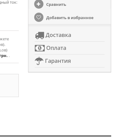
дный ток:
Сравнить
Добавить в избранное
Доставка
ожете
в).
Оплата
,ов)
 грн.
.
Гарантия