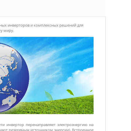
чных инверторов и комплексных решений для
у миру.
ти инвертор перенаправляет электроэнергию на
упают резервным источником энергии). Встроенное