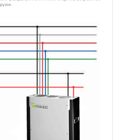
грузок.