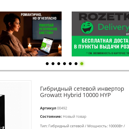
Гибридный сетевой инвертор
Growatt Hybrid 10000 HYP
Артикул
00492
Состояние:
Новый товар
Тип: Гибридный сетевой / Мощность: 10000Вт /