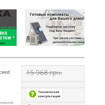
15 968 грн.
ceed
Техническая
консультация
минальная