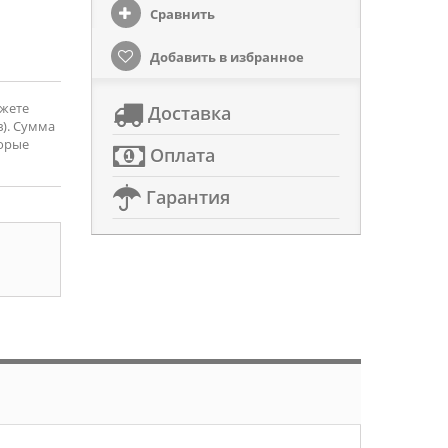
Сравнить
Добавить в избранное
ожете
Доставка
). Сумма
торые
Оплата
Гарантия