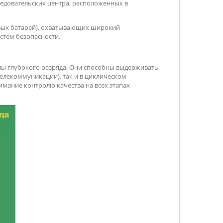
следовательских центра, расположенных в
вых батарей), охватывающих широкий
стем безопасности.
ы глубокого разряда. Они способны выдерживать
телекоммуникации), так и в циклическом
имание контролю качества на всех этапах