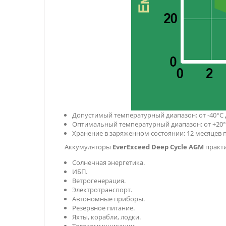
Допустимый температурный диапазон: от -40°C д
Оптимальный температурный диапазон: от +20°
Хранение в заряженном состоянии: 12 месяцев пр
Аккумуляторы
EverExceed Deep Cycle AGM
практи
Солнечная энергетика.
ИБП.
Ветрогенерация.
Электротранспорт.
Автономные приборы.
Резервное питание.
Яхты, корабли, лодки.