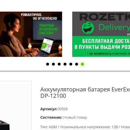
Аккумуляторная батарея EverEx
DP-12100
Артикул
00568
Состояние:
Новый товар
Тип: AGM / Номинальное напряжение: 12В / Но