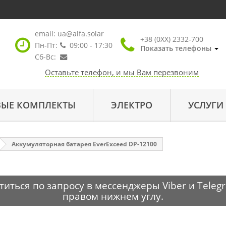
email:
ua@alfa.solar
+38 (0XX) 2332-700
Пн-Пт:
09:00 - 17:30
Показать телефоны
Сб-Вс:
Оставьте телефон, и мы Вам перезвоним
ВЫЕ КОМПЛЕКТЫ
ЭЛЕКТРО
УСЛУГИ
Аккумуляторная батарея EverExceed DP-12100
ться по запросу в мессенджеры Viber и Telegr
правом нижнем углу.