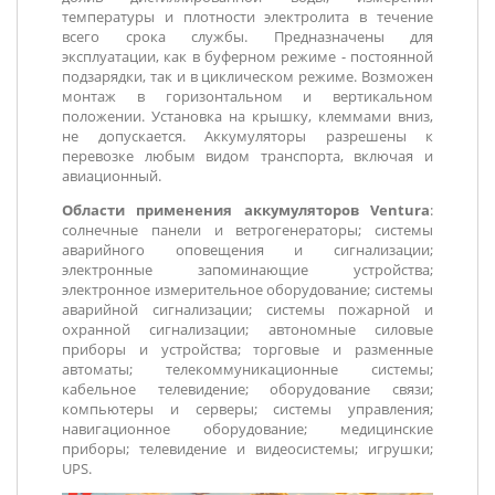
температуры и плотности электролита в течение
всего срока службы. Предназначены для
эксплуатации, как в буферном режиме - постоянной
подзарядки, так и в циклическом режиме. Возможен
монтаж в горизонтальном и вертикальном
положении. Установка на крышку, клеммами вниз,
не допускается. Аккумуляторы разрешены к
перевозке любым видом транспорта, включая и
авиационный.
Области применения аккумуляторов Ventura
:
солнечные панели и ветрогенераторы; системы
аварийного оповещения и сигнализации;
электронные запоминающие устройства;
электронное измерительное оборудование; системы
аварийной сигнализации; системы пожарной и
охранной сигнализации; автономные силовые
приборы и устройства; торговые и разменные
автоматы; телекоммуникационные системы;
кабельное телевидение; оборудование связи;
компьютеры и серверы; системы управления;
навигационное оборудование; медицинские
приборы; телевидение и видеосистемы; игрушки;
UPS.