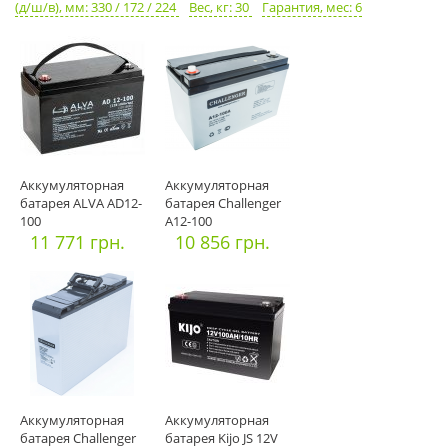
(д/ш/в), мм: 330 / 172 / 224
Вес, кг: 30
Гарантия, мес: 6
Аккумуляторная
Аккумуляторная
батарея ALVA AD12-
батарея Challenger
100
A12-100
11 771 грн.
10 856 грн.
Аккумуляторная
Аккумуляторная
батарея Challenger
батарея Kijo JS 12V