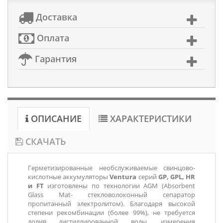
Доставка
Оплата
Гарантия
ОПИСАНИЕ
ХАРАКТЕРИСТИКИ
СКАЧАТЬ
Герметизированные необслуживаемые свинцово-
кислотные аккумуляторы
Ventura
серий
GP, GPL, HR
и FT
изготовлены по технологии AGM (Absorbent
Glass Mat- стекловолоконный сепаратор
пропитанный электролитом). Благодаря высокой
степени рекомбинации (более 99%), не требуется
долив дистиллированной воды, измерения