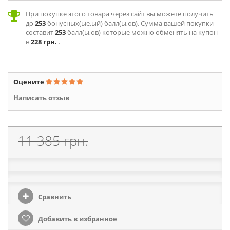
При покупке этого товара через сайт вы можете получить
до
253
бонусных(ые,ый) балл(ы,ов). Сумма вашей покупки
составит
253
балл(ы,ов) которые можно обменять на купон
в
228 грн.
.
Оцените
Написать отзыв
11 385 грн.
Сравнить
Добавить в избранное