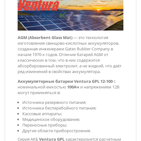
AGM (Absorbent Glass Mat)
— это технология
изготовления свинцово-кислотных аккумуляторов,
созданная инженерами Gates Rubber Company в
начале 1970-х годов. Отличие батарей AGM от
классических в том, что в них содержится
абсорбированный электролит, а не жидкий, что даёт
ряд изменений в свойствах аккумулятора.
Аккумуляторные батареи Ventura GPL 12-100
с
номинальной емкостью
100Ач
и напряжением 12В
могут применяться
в:
Источники резервного питания;
Источники бесперебойного питания;
Кассовые аппараты;
Медицинское оборудование;
Переносные приборы;
Другие области приборостроения.
Серия АКБ
Ventura GPL
характеризуется расчетным