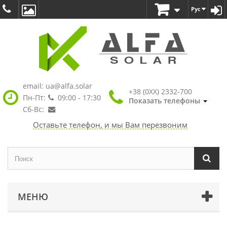
Рус
email:
ua@alfa.solar
+38 (0XX) 2332-700
Пн-Пт:
09:00 - 17:30
Показать телефоны
Сб-Вс:
Оставьте телефон, и мы Вам перезвоним
МЕНЮ