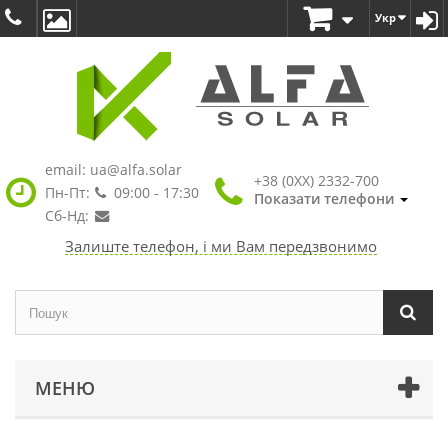
Укр
email:
ua@alfa.solar
+38 (0XX) 2332-700
Пн-Пт:
09:00 - 17:30
Показати телефони
Сб-Нд:
Залиште телефон, і ми Вам передзвонимо
МЕНЮ