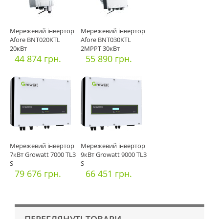
Мережевий інвертор
Мережевий інвертор
Afore BNT020KTL
Afore BNT030KTL
20кВт
2MPPT 30кВт
44 874 грн.
55 890 грн.
Мережевий інвертор
Мережевий інвертор
7кВт Growatt 7000 TL3
9кВт Growatt 9000 TL3
S
S
79 676 грн.
66 451 грн.