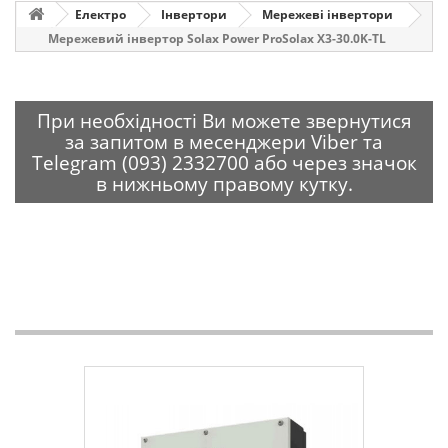
Електро
Інвертори
Мережеві інвертори
Мережевий інвертор Solax Power ProSolax X3-30.0K-TL
При необхідності Ви можете звернутися
за запитом в месенджери Viber та
Telegram (093) 2332700 або через значок
в нижньому правому кутку.