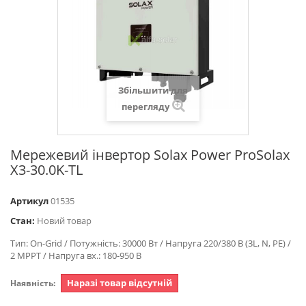
Збільшити для
перегляду
Мережевий інвертор Solax Power ProSolax
X3-30.0K-TL
Артикул
01535
Стан:
Новий товар
Тип: On-Grid / Потужність: 30000 Вт / Напруга 220/380 В (3L, N, PE) /
2 MPPT / Напруга вх.: 180-950 В
Наразі товар відсутній
Наявність: