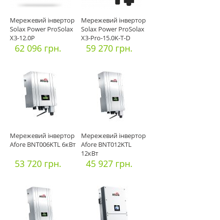
Мережевий інвертор
Мережевий інвертор
Solax Power ProSolax
Solax Power ProSolax
X3-12.0P
X3-Pro-15.0K-T-D
62 096 грн.
59 270 грн.
Мережевий інвертор
Мережевий інвертор
Afore BNT006KTL 6кВт
Afore BNT012KTL
12кВт
53 720 грн.
45 927 грн.