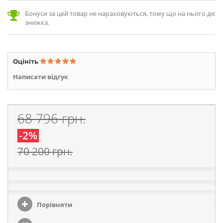
Бонуси за цей товар не нараховуються, тому що на нього діє
знижка.
Оцініть
Написати відгук
68 796 грн.
-2%
70 200 грн.
Порівняти