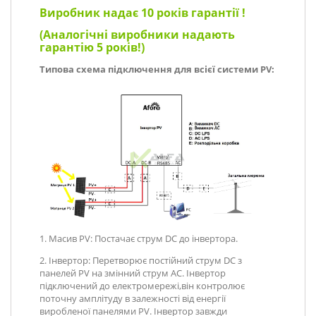
Виробник надає 10 років гарантії !
(Аналогічні виробники надають
гарантію 5 років!)
Типова схема підключення для всієї системи PV:
1. Масив PV: Постачає струм DC до інвертора.
2. Інвертор: Перетворює постійний струм DC з
панелей PV на змінний струм AC. Інвертор
підключений до електромережі,він контролює
поточну амплітуду в залежності від енергії
виробленої панелями PV. Інвертор завжди