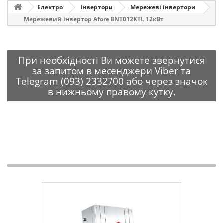
Електро
Інвертори
Мережеві інвертори
Мережевий інвертор Afore BNT012KTL 12кВт
При необхідності Ви можете звернутися
за запитом в месенджери Viber та
Telegram (093) 2332700 або через значок
в нижньому правому кутку.