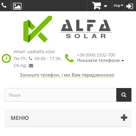
Укр
email:
ua@alfa.solar
+38 (0XX) 2332-700
Пн-Пт:
09:00 - 17:30
Показати телефони
Сб-Нд:
Залиште телефон, і ми Вам передзвонимо
МЕНЮ