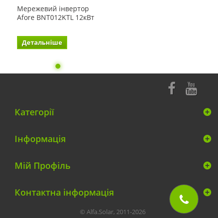
Мережевий інвертор
Afore BNT012KTL 12кВт
Детальніше
Категорії
Інформація
Мій Профіль
Контактна інформація
© Alfa.Solar, 2011-2026