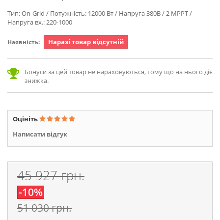
Тип: On-Grid / Потужність: 12000 Вт / Напруга 380В / 2 MPPT /
Напруга вх.: 220-1000
Наразі товар відсутній
Наявність:
Бонуси за цей товар не нараховуються, тому що на нього діє
знижка.
Оцініть
Написати відгук
45 927 грн.
-10%
51 030 грн.