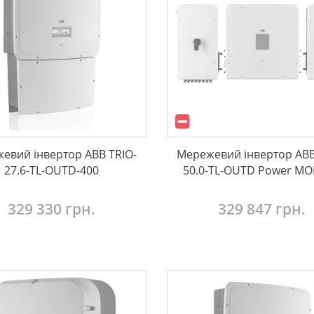
евий інвертор ABB TRIO-
Мережевий інвертор ABB
27.6-TL-OUTD-400
50.0-TL-OUTD Power M
329 330 грн.
329 847 грн.