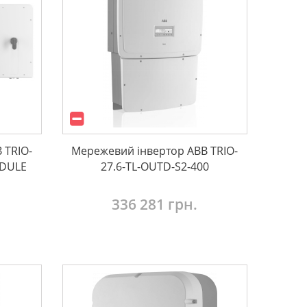
 TRIO-
Мережевий інвертор ABB TRIO-
ODULE
27.6-TL-OUTD-S2-400
336 281 грн.