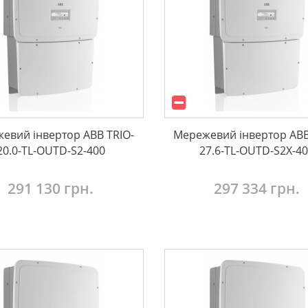
евий інвертор ABB TRIO-
Мережевий інвертор ABB
20.0-TL-OUTD-S2-400
27.6-TL-OUTD-S2X-4
291 130 грн.
297 334 грн.