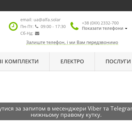
email:
ua@alfa.solar
+38 (0XX) 2332-700
Пн-Пт:
09:00 - 17:30
Показати телефони
Сб-Нд:
Залиште телефон, і ми Вам передзвонимо
ВІ КОМПЛЕКТИ
ЕЛЕКТРО
ПОСЛУГИ
тися за запитом в месенджери Viber та Telegra
нижньому правому кутку.