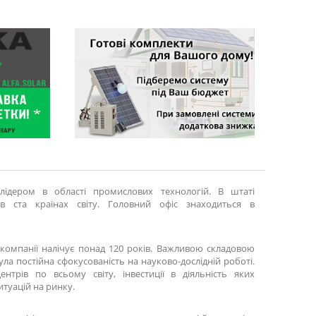
 лідером в області промислових технологій. В штаті
 в ста країнах світу. Головний офіс знаходиться в
я компанії налічує понад 120 років. Важливою складовою
ла постійна сфокусованість на науково-дослідній роботі.
нтрів по всьому світу, інвестиції в діяльність яких
итуацій на ринку.