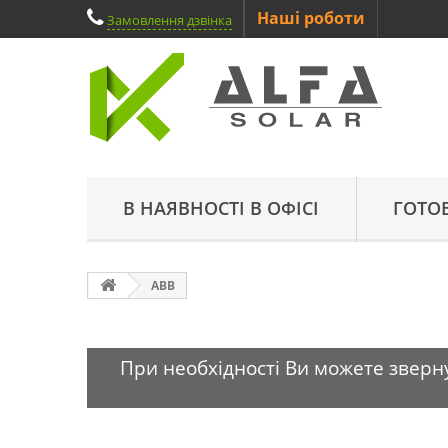
Наші роботи
Замовлення дзвінка
В НАЯВНОСТІ В ОФІСІ
ГОТО
ABB
При необхідності Ви можете зверну