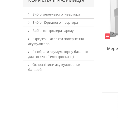
КОРИСНА ІНФОРМАЦІЯ
Вибір мережевого інвертора
Вибір гібридного інвертора
Вибір контролера заряду
Юридичні аспекти повернення
акумулятора
Мере
Як обрати акумуляторну батарею
для сонячної електростанції
Основні типи акумуляторних
батарей