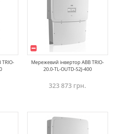
 TRIO-
Мережевий інвертор ABB TRIO-
0
20.0-TL-OUTD-S2J-400
323 873 грн.