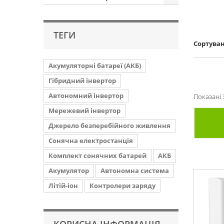
ТЕГИ
Сортува
Акумуляторні батареї (АКБ)
Гібридний інвертор
Автономний інвертор
Показані 3
Мережевий інвертор
Джерело безперебійного живлення
Сонячна електростанція
Комплект сонячних батарей
АКБ
Акумулятор
Автономна система
Літій-іон
Контролери заряду