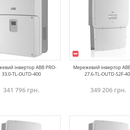
евий інвертор ABB PRO-
Мережевий інвертор ABB
33.0-TL-OUTD-400
27.6-TL-OUTD-S2F-4
341 796 грн.
349 206 грн.