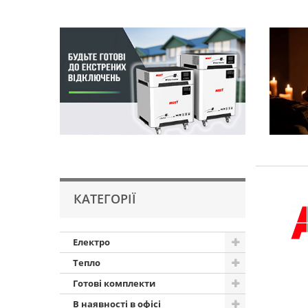
КАТЕГОРІЇ
Електро
Тепло
Готові комплекти
В наявності в офісі