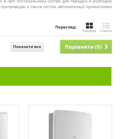
 в світі постачальника систем для передачі й розподілу
ктроприводів, а також систем автоматизації промислових
Перегляд:
Таблиця
Список
Порівняти (
0
)
Показати все