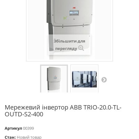
Збільшити для
перегляду
Мережевий інвертор ABB TRIO-20.0-TL-
OUTD-S2-400
Артикул
00399
Стан:
Новий товар