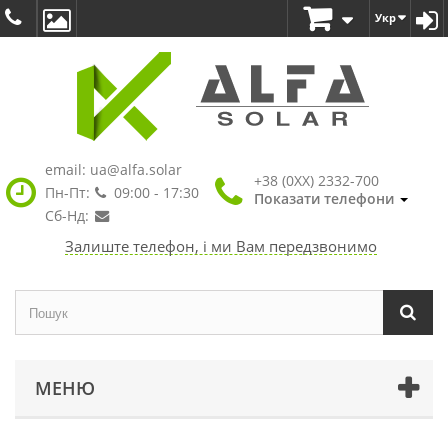
Укр
email:
ua@alfa.solar
+38 (0XX) 2332-700
Пн-Пт:
09:00 - 17:30
Показати телефони
Сб-Нд:
Залиште телефон, і ми Вам передзвонимо
МЕНЮ