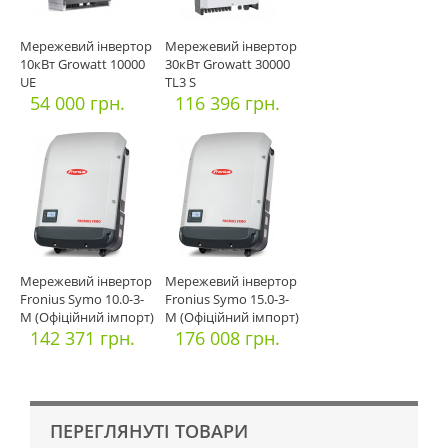
Мережевий інвертор
Мережевий інвертор
10кВт Growatt 10000
30кВт Growatt 30000
UE
TL3 S
54 000 грн.
116 396 грн.
Мережевий інвертор
Мережевий інвертор
Fronius Symo 10.0-3-
Fronius Symo 15.0-3-
M (Офіційний імпорт)
M (Офіційний імпорт)
142 371 грн.
176 008 грн.
ПЕРЕГЛЯНУТІ ТОВАРИ