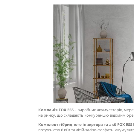
Компанія FOX ESS
– виробник акумуляторів, мереж
на ринку, що складають конкуренцію відомим бре
Комплект гібридного інвертора та акб FOX ESS 
потужністю 6 кВт та літій-залізо-фосфатні акумуля