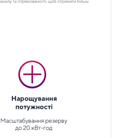
нахилу та спрямованості, щоб отримати більш