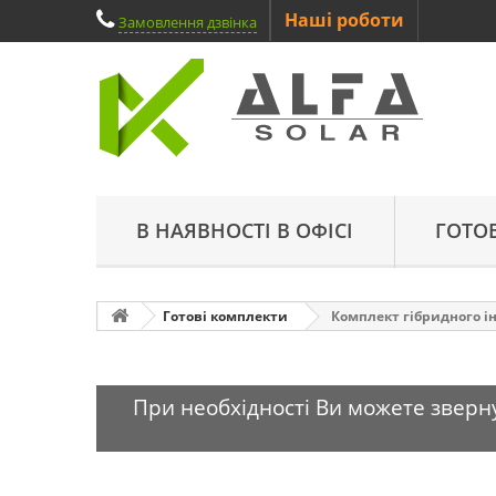
Наші роботи
Замовлення дзвінка
В НАЯВНОСТІ В ОФІСІ
ГОТО
Готові комплекти
Комплект гібридного інв
При необхідності Ви можете зверну