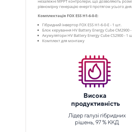
незалежні МРРТ контролери, що дозволяють розміс
рівномірну генерацію енергії протягом усього дня
Комплектація FOX ESS H1-6-0-E
:
Гібридний інвертор FOX ESS H1-6-0-E - 1 шт.
Блок керування HV Battery Energy Cube CM2900 - 
Акумулятори HV Battery Energy Cube CS2900 - 1 ш
Комплект для монтажу