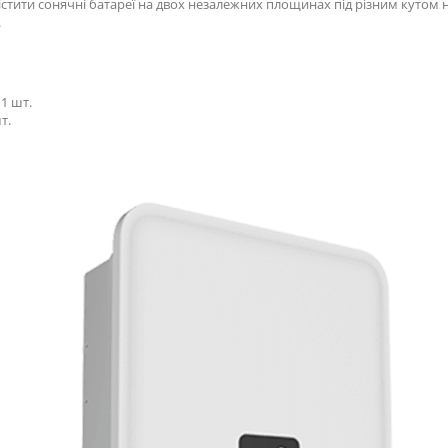
тити сонячні батареї на двох незалежних площинах під різним кутом 
.
1 шт.
т.