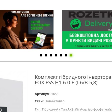
Комплект гібридного інвертора 
FOX ESS H1-6-0-E (I-6/B-5,8)
Артикул
01658
Стан:
Новий товар
Тип: Гібридний / Тип АКБ: Літій-залізо-фосфатний 