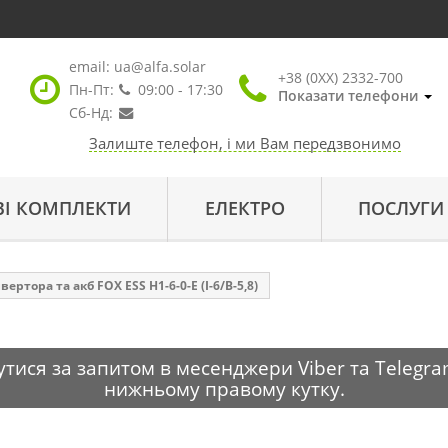
email:
ua@alfa.solar
+38 (0XX) 2332-700
Пн-Пт:
09:00 - 17:30
Показати телефони
Сб-Нд:
Залиште телефон, і ми Вам передзвонимо
ВІ КОМПЛЕКТИ
ЕЛЕКТРО
ПОСЛУГИ
ертора та акб FOX ESS H1-6-0-E (I-6/B-5,8)
тися за запитом в месенджери Viber та Telegra
нижньому правому кутку.