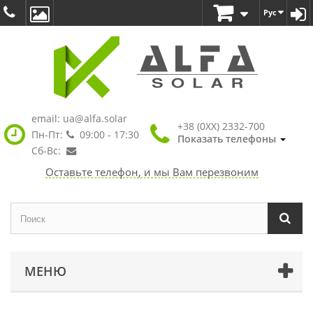
Рус
email:
ua@alfa.solar
+38 (0XX) 2332-700
Пн-Пт:
09:00 - 17:30
Показать телефоны
Сб-Вс:
Оставьте телефон, и мы Вам перезвоним
МЕНЮ