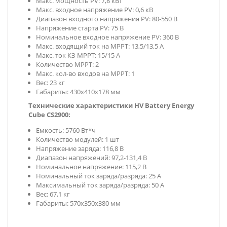
Макс. мощность PV: 7,8 кВт
Макс. входное напряжение PV: 0,6 кВ
Диапазон входного напряжения PV: 80-550 В
Напряжение старта PV: 75 В
Номинальное входное напряжение PV: 360 В
Макс. входящий ток на МРРТ: 13,5/13,5 А
Макс. ток КЗ МРРТ: 15/15 А
Количество МРРТ: 2
Макс. кол-во входов на МРРТ: 1
Вес: 23 кг
Габариты: 430х410x178 мм
Технические характеристики
HV Battery Energy
Cube CS2900
:
Емкость: 5760 Вт*ч
Количество модулей: 1 шт
Напряжение заряда: 116,8 В
Диапазон напряжений: 97,2-131,4 В
Номинальное напряжение: 115,2 В
Номинальный ток заряда/разряда: 25 А
Максимальный ток заряда/разряда: 50 А
Вес: 67,1 кг
Габариты: 570х350х380 мм