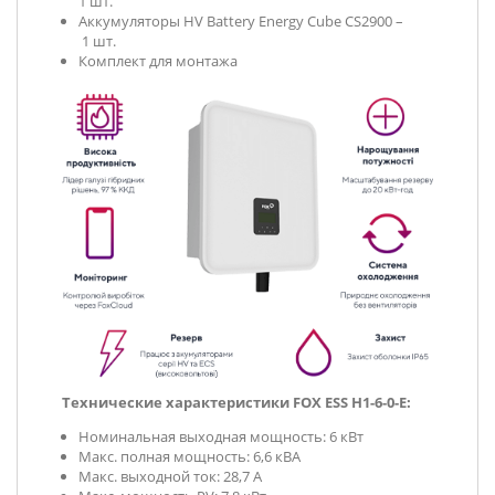
1 шт.
Аккумуляторы HV Battery Energy Cube CS2900 –
1 шт.
Комплект для монтажа
Технические характеристики FOX ESS H1-6-0-E:
Номинальная выходная мощность: 6 кВт
Макс. полная мощность: 6,6 кВА
Макс. выходной ток: 28,7 А