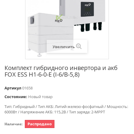
Увеличить
Комплект гибридного инвертора и акб
FOX ESS H1-6-0-E (I-6/B-5,8)
Артикул
01658
Состояние:
Новый товар
Тип: Гибридный / Тип АКБ: Литий-железо-фосфатный / Мощность:
6000Вт / Напряжение АКБ: 115,2В / Тип заряда: 2-МРРТ
Распродано
Наличие: