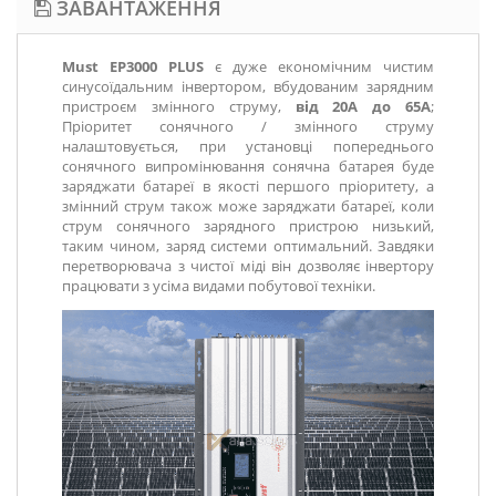
ЗАВАНТАЖЕННЯ
Must EP3000 PLUS
є дуже економічним чистим
синусоїдальним інвертором, вбудованим зарядним
пристроєм змінного струму,
від 20А до 65А
;
Пріоритет сонячного / змінного струму
налаштовується, при установці попереднього
сонячного випромінювання сонячна батарея буде
заряджати батареї в якості першого пріоритету, а
змінний струм також може заряджати батареї, коли
струм сонячного зарядного пристрою низький,
таким чином, заряд системи оптимальний. Завдяки
перетворювача з чистої міді він дозволяє інвертору
працювати з усіма видами побутової техніки
.