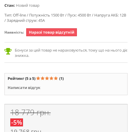
Стан:
Новий товар
Тип: Off-line / Потужність 1500 Вт / Пуск: 4500 Вт / Напруга АКБ: 12В
/ Зарядний струм: 45А
Наразі товар відсутній
Наявність:
Бонуси за цей товар не нараховуються, тому що на нього діє
знижка.
Рейтинг
(5 з 5)
(1)
Написати відгук
18 779 грн.
-5%
19 768 грн.