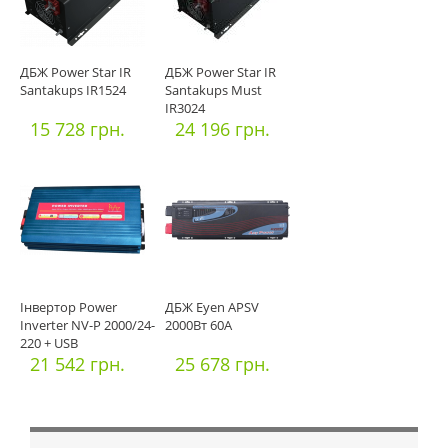
ДБЖ Power Star IR
ДБЖ Power Star IR
Santakups IR1524
Santakups Must
IR3024
15 728 грн.
24 196 грн.
Інвертор Power
ДБЖ Eyen APSV
Inverter NV-P 2000/24-
2000Вт 60А
220 + USB
21 542 грн.
25 678 грн.