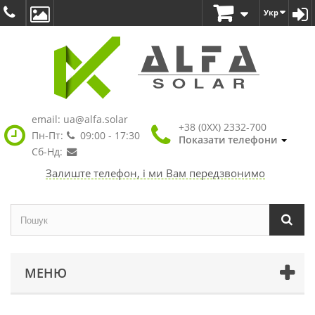
Укр
email:
ua@alfa.solar
+38 (0XX) 2332-700
Пн-Пт:
09:00 - 17:30
Показати телефони
Сб-Нд:
Залиште телефон, і ми Вам передзвонимо
МЕНЮ