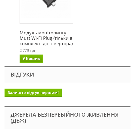
Модуль моніторингу
Must Wi-Fi Plug (тільки в
комплекті до інвертора)
2 779 грн.
У Кошик
ВІДГУКИ
Залиште відгук першим!
ДЖЕРЕЛА БЕЗПЕРЕБІЙНОГО ЖИВЛЕННЯ
(ДБЖ)