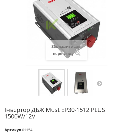
Збільшити для
перегляду
Інвертор ДБЖ Must EP30-1512 PLUS
1500W/12V
Артикул
01154