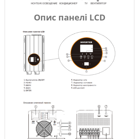
Опис панелі LCD