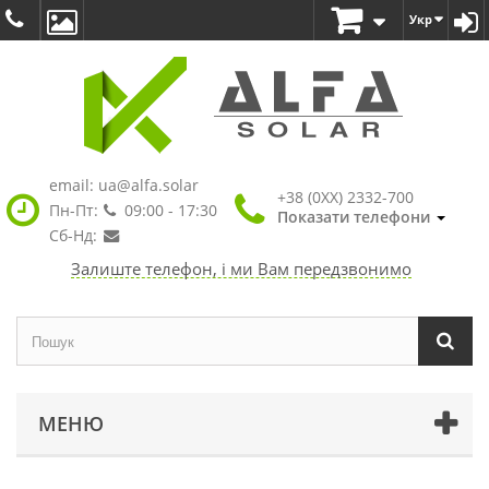
Укр
email:
ua@alfa.solar
+38 (0XX) 2332-700
Пн-Пт:
09:00 - 17:30
Показати телефони
Сб-Нд:
Залиште телефон, і ми Вам передзвонимо
МЕНЮ