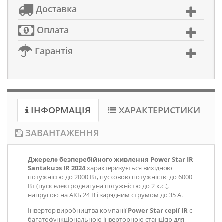
Доставка
Оплата
Гарантія
ІНФОРМАЦІЯ
ХАРАКТЕРИСТИКИ
ЗАВАНТАЖЕННЯ
Джерело безперебійного живлення Power Star IR
Santakups IR 2024
характеризується вихідною
потужністю до 2000 Вт, пусковою потужністю до 6000
Вт (пуск електродвигуна потужністю до 2 к.с.),
напругою на АКБ 24 В і зарядним струмом до 35 А.
Інвертор виробництва компанії
Power Star серії IR
є
багатофункціональною інверторною станцією для