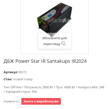
Збільшити для
перегляду
ДБЖ Power Star IR Santakups IR2024
Артикул
00072
Стан:
Новий товар
Тип: Off-line / Потужність 2000 Вт / Пуск: 6000 Вт / Напруга АКБ: 24В
/ Зарядний струм: 35А
Наявність:
Знято з виробництва