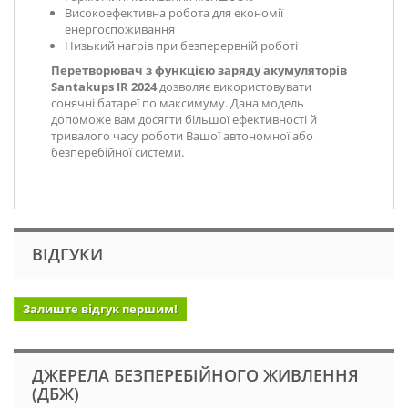
Високоефективна робота для економії
енергоспоживання
Низький нагрів при безперервній роботі
Перетворювач з функцією заряду акумуляторів
Santakups IR 2024
дозволяє використовувати
сонячні батареї по максимуму. Дана модель
допоможе вам досягти більшої ефективності й
тривалого часу роботи Вашої автономної або
безперебійної системи.
ВІДГУКИ
Залиште відгук першим!
ДЖЕРЕЛА БЕЗПЕРЕБІЙНОГО ЖИВЛЕННЯ
(ДБЖ)