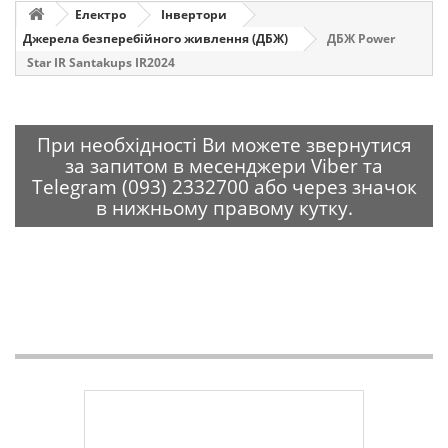
Електро
Інвертори
Джерела безперебійного живлення (ДБЖ)
ДБЖ Power
Star IR Santakups IR2024
При необхідності Ви можете звернутися
за запитом в месенджери Viber та
Telegram (093) 2332700 або через значок
в нижньому правому кутку.