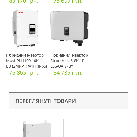
83 170 грн.
75 609 грн.
Гібридний інвертор
Гібридний інвертор
Must PH1100-10KL1-
Stromherz S-8K-1P-
EU (2MPPT) WiFi (IP65)
ESS-UA 8кВт
76 865 грн.
84 735 грн.
ПЕРЕГЛЯНУТІ ТОВАРИ