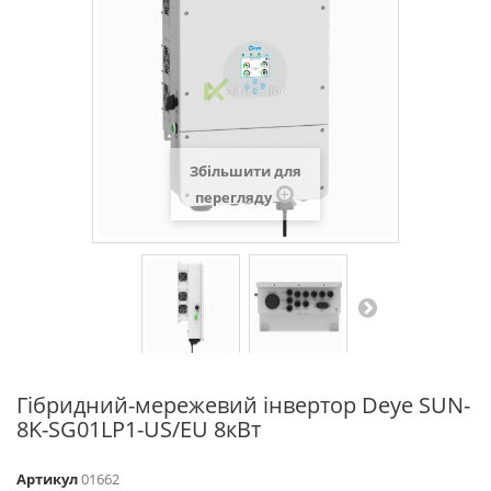
Збільшити для
перегляду
Гібридний-мережевий інвертор Deye SUN-
8K-SG01LP1-US/EU 8кВт
Артикул
01662