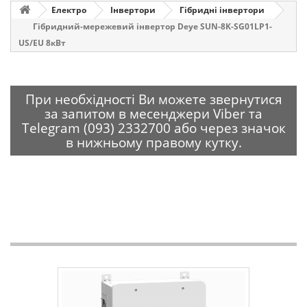
Електро
Інвертори
Гібридні інвертори
Гібридний-мережевий інвертор Deye SUN-8K-SG01LP1-
US/EU 8кВт
При необхідності Ви можете звернутися
за запитом в месенджери Viber та
Telegram (093) 2332700 або через значок
в нижньому правому кутку.