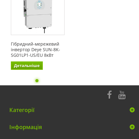
Гібридний-мережевий
інвертор Deye SUN-8K-
SG01LP1-US/EU 8кВт
Детальніше
Категорії
Інформація