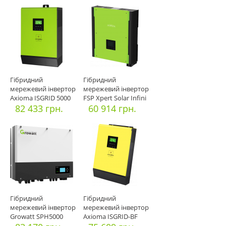
Гібридний
Гібридний
мережевий інвертор
мережевий інвертор
Axioma ISGRID 5000
FSP Xpert Solar Infini
82 433 грн.
Plus 3кВ
60 914 грн.
Гібридний
Гібридний
мережевий інвертор
мережевий інвертор
Growatt SPH5000
Axioma ISGRID-BF
5000