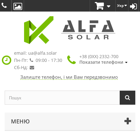
Укр
email:
ua@alfa.solar
+38 (0XX) 2332-700
Пн-Пт:
09:00 - 17:30
Показати телефони
Сб-Нд:
Залиште телефон, і ми Вам передзвонимо
МЕНЮ