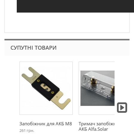
СУПУТНІ ТОВАРИ
Запобіжник для АКБ М8
Тримач запобіжника
АКБ Alfa.Solar
261 грн.