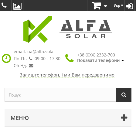
Укр
email:
ua@alfa.solar
+38 (0XX) 2332-700
Пн-Пт:
09:00 - 17:30
Показати телефони
Сб-Нд:
Залиште телефон, і ми Вам передзвонимо
МЕНЮ