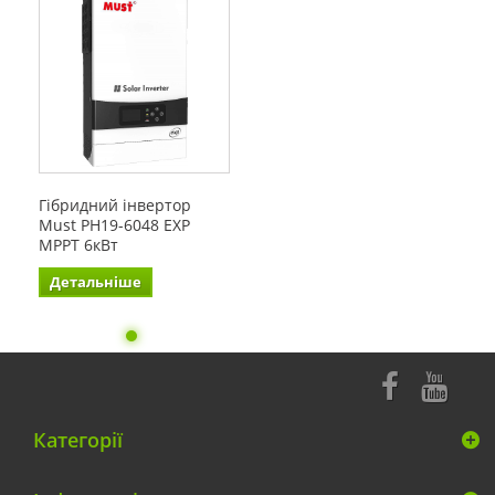
Гібридний інвертор
Must PH19-6048 EXP
MPPT 6кВт
Детальніше
Категорії