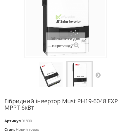
Збільшити для
перегляду
Гібридний інвертор Must PH19-6048 EXP
MPPT 6кВт
Артикул
01800
Стан:
Новий товар