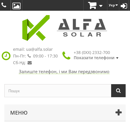
Укр
email:
ua@alfa.solar
+38 (0XX) 2332-700
Пн-Пт:
09:00 - 17:30
Показати телефони
Сб-Нд:
Залиште телефон, і ми Вам передзвонимо
МЕНЮ