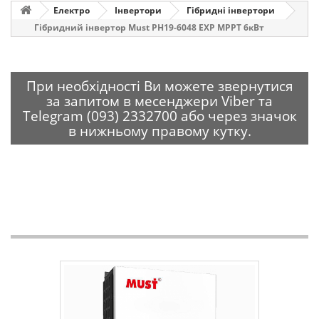
Електро
Інвертори
Гібридні інвертори
Гібридний інвертор Must PH19-6048 EXP MPPT 6кВт
При необхідності Ви можете звернутися
за запитом в месенджери Viber та
Telegram (093) 2332700 або через значок
в нижньому правому кутку.