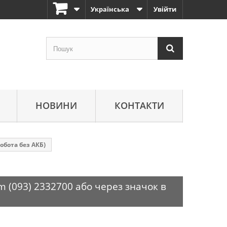
Українська
Увійти
НОВИНИ
КОНТАКТИ
обота без АКБ)
m (093) 2332700 або через значок в