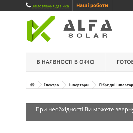
Наші роботи
Замовлення дзвінка
В НАЯВНОСТІ В ОФІСІ
ГОТО
Електро
Інвертори
Гібридні інверто
При необхідності Ви можете зверну