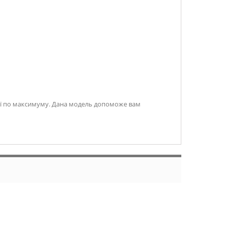
еї по максимуму. Дана модель допоможе вам