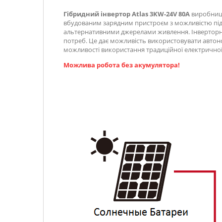
Гібридний інвертор Atlas 3KW-24V 80А
виробницт
вбудованим зарядним пристроєм з можливістю підк
альтернативними джерелами живлення. Інверторн
потреб. Це дає можливість використовувати автон
можливості використання традиційної електричної
Можлива робота без акумулятора!