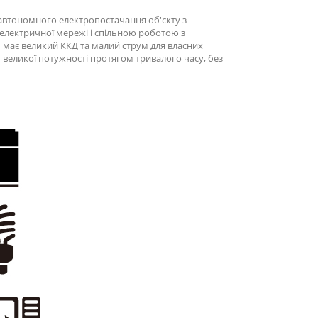
автономного електропостачання об'єкту з
 електричної мережі і спільною роботою з
 має великий ККД та малий струм для власних
великої потужності протягом тривалого часу, без