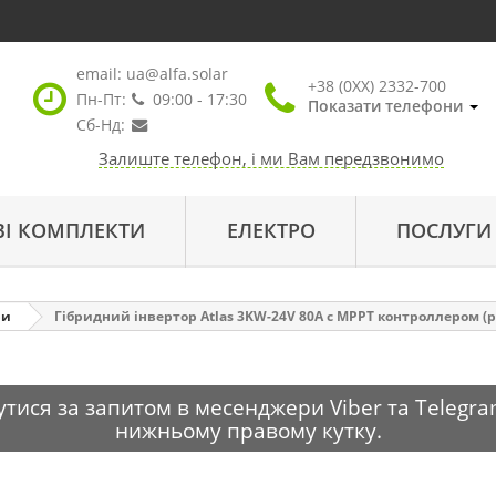
email:
ua@alfa.solar
+38 (0XX) 2332-700
Пн-Пт:
09:00 - 17:30
Показати телефони
Сб-Нд:
Залиште телефон, і ми Вам передзвонимо
ВІ КОМПЛЕКТИ
ЕЛЕКТРО
ПОСЛУГИ
ри
Гібридний інвертор Atlas 3KW-24V 80А с MPPT контроллером (р
тися за запитом в месенджери Viber та Telegra
нижньому правому кутку.