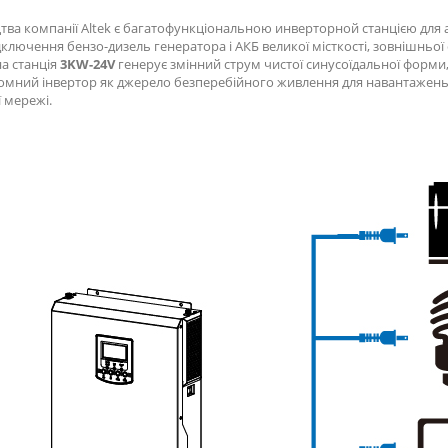
ва компанії Altek є багатофункціональною инверторной станцією для 
лючення бензо-дизель генератора і АКБ великої місткості, зовнішньої
а станція
3KW-24V
генерує змінний струм чистої синусоїдальної форми,
омний інвертор як джерело безперебійного живлення для навантажень 
 мережі.