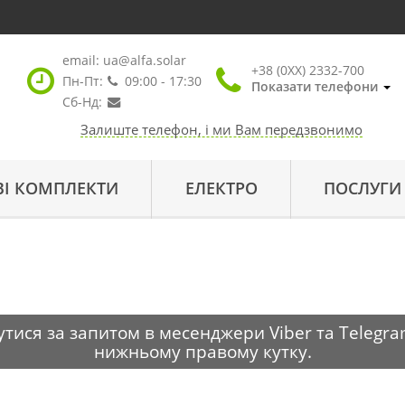
email:
ua@alfa.solar
+38 (0XX) 2332-700
Пн-Пт:
09:00 - 17:30
Показати телефони
Сб-Нд:
Залиште телефон, і ми Вам передзвонимо
ВІ КОМПЛЕКТИ
ЕЛЕКТРО
ПОСЛУГИ
тися за запитом в месенджери Viber та Telegra
нижньому правому кутку.