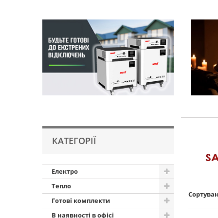
КАТЕГОРІЇ
Електро
Тепло
Сортува
Готові комплекти
В наявності в офісі