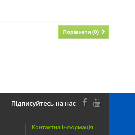
Порівняти (
0
)
Підписуйтесь на нас
Контактна інформація