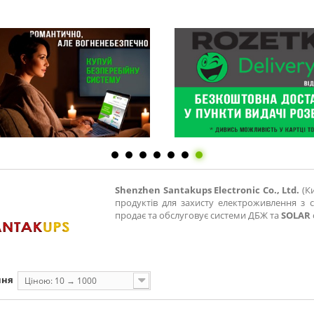
Shenzhen Santakups Electronic Co., Ltd.
(К
продуктів для захисту електроживлення з 
продає та обслуговує системи ДБЖ та
SOLAR
ння
Ціною: 10 → 1000