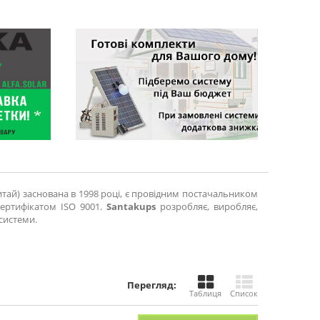
итай)
заснована в 1998 році, є провідним постачальником
сертифікатом ISO 9001.
Santakups
розробляє, виробляє,
системи.
Перегляд:
Таблиця
Список