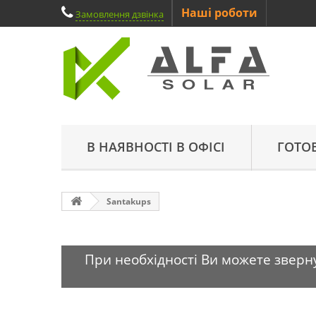
Наші роботи
Замовлення дзвінка
В НАЯВНОСТІ В ОФІСІ
ГОТО
Santakups
При необхідності Ви можете зверну