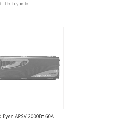
 - 1 із 1 пунктів
 Eyen APSV 2000Вт 60А