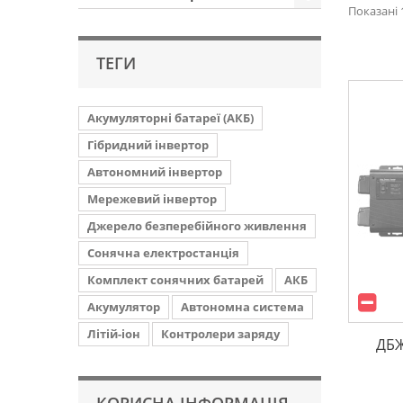
Показані 1
ТЕГИ
Акумуляторні батареї (АКБ)
Гібридний інвертор
Автономний інвертор
Мережевий інвертор
Джерело безперебійного живлення
Сонячна електростанція
Комплект сонячних батарей
АКБ
Акумулятор
Автономна система
Літій-іон
Контролери заряду
ДБЖ