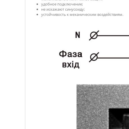
удобное подключение;
не искажают синусоиду;
устойчивость к механическим воздействиям.