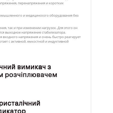
напряжения, перенапряжения и коротких
ромышленного и медицинского оборудования без
ия, так и при изменении нагрузок. Для этого он
тся выходное напряжение стабилизатора.
ия входного напряжения и очень быстро реагирует
отает с активной, емкостной и индуктивной