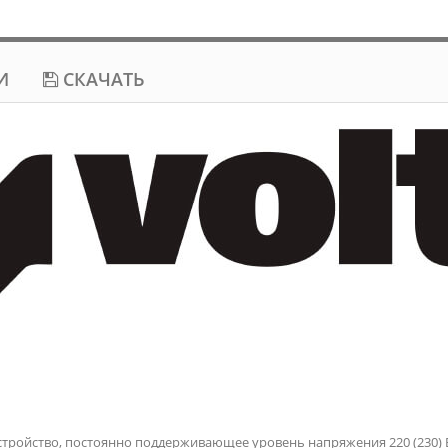
И
СКАЧАТЬ
стройство, постоянно поддерживающее уровень напряжения 220 (230) В