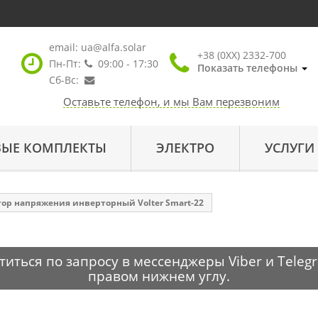
email:
ua@alfa.solar
+38 (0XX) 2332-700
Пн-Пт:
09:00 - 17:30
Показать телефоны
Сб-Вс:
Оставьте телефон, и мы Вам перезвоним
ВЫЕ КОМПЛЕКТЫ
ЭЛЕКТРО
УСЛУГИ
ор напряжения инверторный Volter Smart-22
ться по запросу в мессенджеры Viber и Telegr
правом нижнем углу.