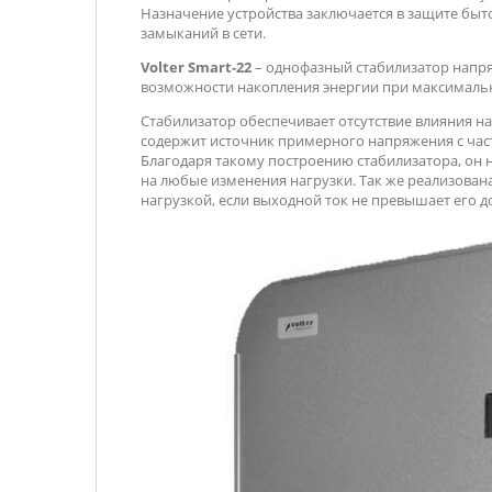
Назначение устройства заключается в защите бы
замыканий в сети.
Volter Smart-22
– однофазный стабилизатор напр
возможности накопления энергии при максимал
Стабилизатор обеспечивает отсутствие влияния на
содержит источник примерного напряжения с част
Благодаря такому построению стабилизатора, он 
на любые изменения нагрузки. Так же реализована
нагрузкой, если выходной ток не превышает его 