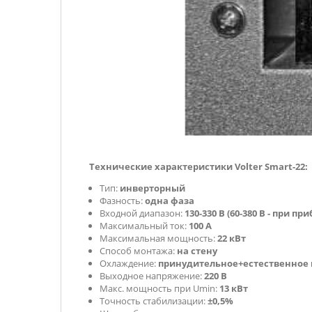
Технические характеристики Volter Smart-22:
Тип:
инверторный
Фазность:
одна фаза
Входной диапазон:
130-330 В (60-380 В - при п
Максимальный ток:
100 А
Максимальная мощность:
22 кВт
Способ монтажа:
на стену
Охлаждение:
принудительное+естественное
Выходное напряжение:
220 В
Макс. мощность при Umin:
13 кВт
Точность стабилизации:
±0,5%