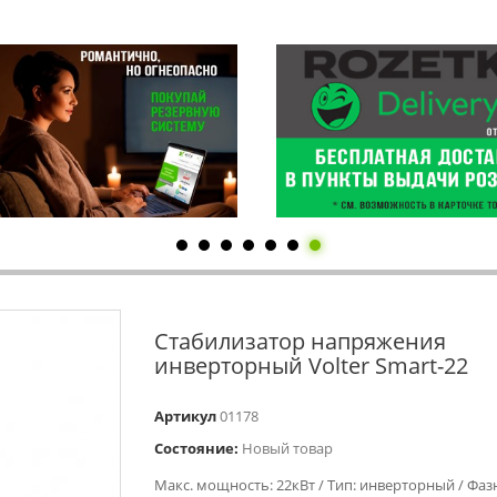
Стабилизатор напряжения
инверторный Volter Smart-22
Артикул
01178
Состояние:
Новый товар
Макс. мощность: 22кВт / Тип: инверторный / Фаз