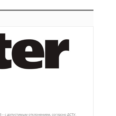
 – с допустимым отклонением, согласно ДСТУ.