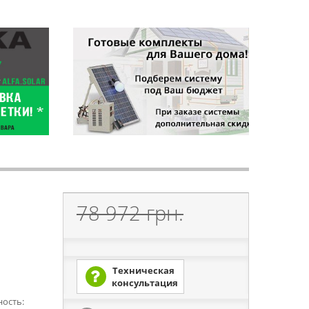
78 972 грн.
Техническая
консультация
ность: