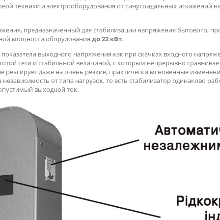
товой техники и электрооборудования от синусоидальных искажений 
яжения, предназначенный для стабилизации напряжения бытового, п
ьной мощности оборудования
до 22 кВт
.
 показатели выходного напряжения как при скачках входного напряжен
отой сети и стабильной величиной, с которым непрерывно сравнивае
не реагирует даже на очень резкие, практически мгновенные изменен
 независимость от типа нагрузок, то есть стабилизатор одинаково раб
допустимый выходной ток.