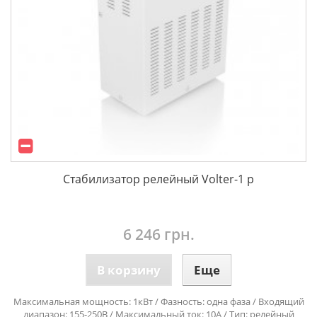
Стабилизатор релейный Volter-1 р
6 246 грн.
В корзину
Еще
Максимальная мощность: 1кВт / Фазность: одна фаза / Входящий
диапазон: 155-250В / Максимальный ток: 10А / Тип: релейный