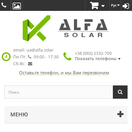
Рус
email:
ua@alfa.solar
+38 (0XX) 2332-700
Пн-Пт:
09:00 - 17:30
Показать телефоны
Сб-Вс:
Оставьте телефон, и мы Вам перезвоним
МЕНЮ