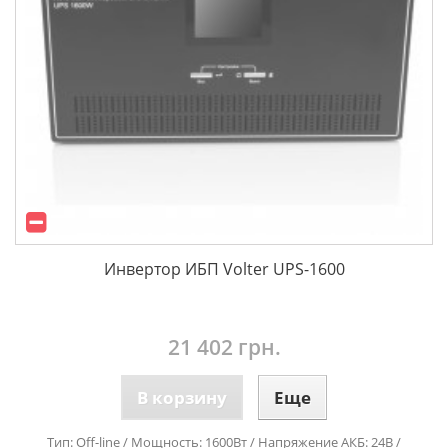
Инвертор ИБП Volter UPS-1600
21 402 грн.
В корзину
Еще
Тип: Off-line / Мощность: 1600Вт / Напряжение АКБ: 24В /