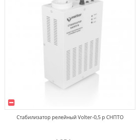
Стабилизатор релейный Volter-0,5 р СНПТО