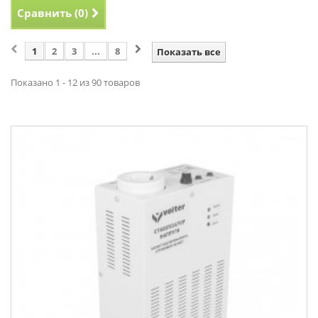
Сравнить (
0
)
1
2
3
...
8
Показать все
Показано 1 - 12 из 90 товаров