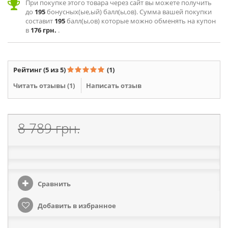
При покупке этого товара через сайт вы можете получить
до
195
бонусных(ые,ый) балл(ы,ов). Сумма вашей покупки
составит
195
балл(ы,ов) которые можно обменять на купон
в
176 грн.
.
Рейтинг
(5 из 5)
(1)
Читать отзывы (
1
)
Написать отзыв
8 789 грн.
Сравнить
Добавить в избранное