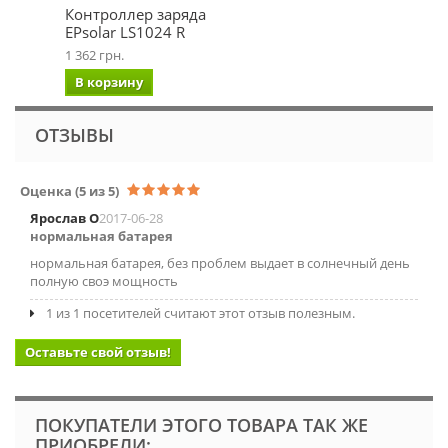
Контроллер заряда
EPsolar LS1024 R
1 362 грн.
В корзину
ОТЗЫВЫ
Оценка
(5 из 5)
Ярослав О
2017-06-28
нормальная батарея
нормальная батарея, без проблем выдает в солнечный день
полную своэ мощность
1 из 1 посетителей считают этот отзыв полезным.
Оставьте свой отзыв!
ПОКУПАТЕЛИ ЭТОГО ТОВАРА ТАК ЖЕ
ПРИОБРЕЛИ: