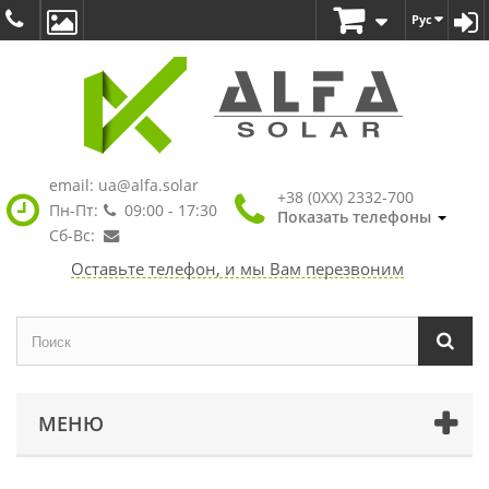
Рус
email:
ua@alfa.solar
+38 (0XX) 2332-700
Пн-Пт:
09:00 - 17:30
Показать телефоны
Сб-Вс:
Оставьте телефон, и мы Вам перезвоним
МЕНЮ