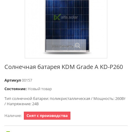
Увеличить
Солнечная батарея KDM Grade A KD-P260
Артикул
00157
Состояние:
Новый товар
Тип солнечной батареи: поликристаллическая / Мощность: 260Вт
/ Напряжение: 24В
Наличие:
Снят с производства