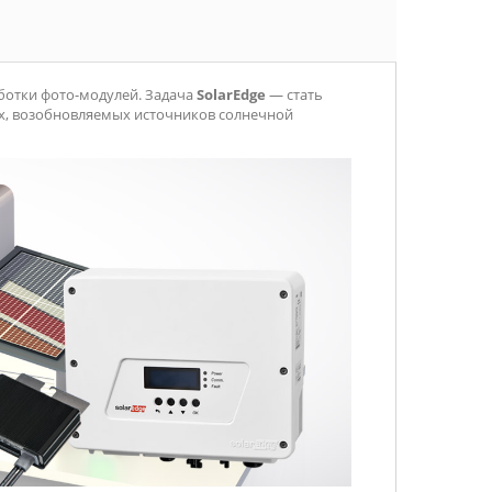
отки фото-модулей. Задача
SolarEdge
— стать
х, возобновляемых источников солнечной