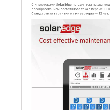
С инверторами
SolarEdge
на один или на два мод
преобразованием постоянного тока в переменный
Стандартная гарантия на инверторы — 12 лет
,