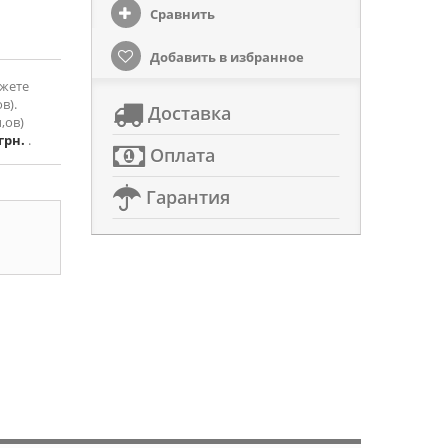
Сравнить
Добавить в избранное
ожете
в).
Доставка
,ов)
 грн.
.
Оплата
Гарантия