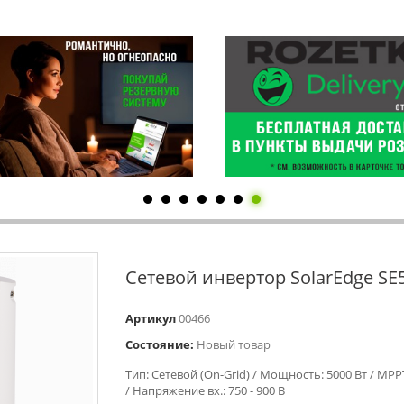
Сетевой инвертор SolarEdge SE
Артикул
00466
Состояние:
Новый товар
Тип: Сетевой (On-Grid) / Мощность: 5000 Вт / MPP
/ Напряжение вх.: 750 - 900 В