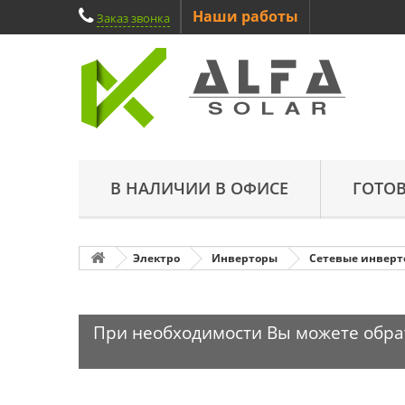
Наши работы
Заказ звонка
В НАЛИЧИИ В ОФИСЕ
ГОТО
Электро
Инверторы
Сетевые инвер
При необходимости Вы можете обрати