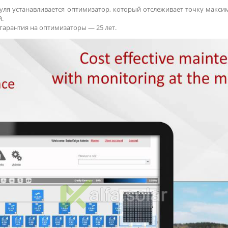
уля устанавливается оптимизатор, который отслеживает точку макс
.
 гарантия на оптимизаторы — 25 лет.