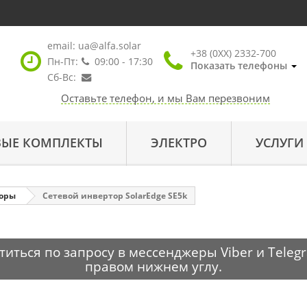
email:
ua@alfa.solar
+38 (0XX) 2332-700
Пн-Пт:
09:00 - 17:30
Показать телефоны
Сб-Вс:
Оставьте телефон, и мы Вам перезвоним
ВЫЕ КОМПЛЕКТЫ
ЭЛЕКТРО
УСЛУГИ
торы
Сетевой инвертор SolarEdge SE5k
ться по запросу в мессенджеры Viber и Telegr
правом нижнем углу.