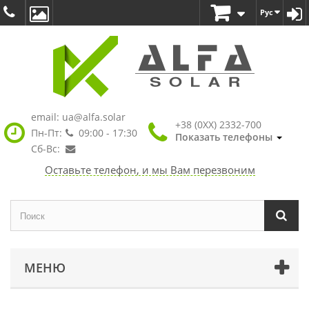
Рус
email:
ua@alfa.solar
+38 (0XX) 2332-700
Пн-Пт:
09:00 - 17:30
Показать телефоны
Сб-Вс:
Оставьте телефон, и мы Вам перезвоним
МЕНЮ