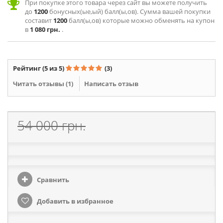
При покупке этого товара через сайт вы можете получить
до
1200
бонусных(ые,ый) балл(ы,ов). Сумма вашей покупки
составит
1200
балл(ы,ов) которые можно обменять на купон
в
1 080 грн.
.
Рейтинг
(5 из 5)
(3)
Читать отзывы (
1
)
Написать отзыв
54 000 грн.
Сравнить
Добавить в избранное