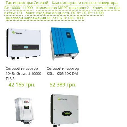
Тип инвертора: Сетевой
Класс мощности сетевого инвертора,
Вт: 10000 - 11900
Количество MPPT трекеров: 2
Количество фаз
в сети: 1/3
Макс. входная мощность DC от СБ, Вт: 11000
Диапазон напряжения DC от СБ, В: 180 - 1000
Сетевой инвертор
Сетевой инвертор
10кВт Growatt 10000
KStar KSG-10K-DM
TL3 S
42 165 грн.
52 389 грн.