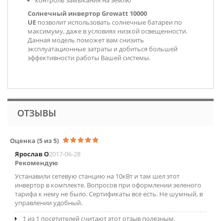
контроль замыкания на землю
Солнечный инвертор Growatt 10000
UE
позволит использовать солнечные батареи по
максимуму, даже в условиях низкой освещенности.
Данная модель поможет вам снизить
эксплуатационные затраты и добиться большей
эффективности работы Вашей системы.
ОТЗЫВЫ
Оценка
(5 из 5)
Ярослав О
2017-06-28
Рекомендую
Устанавили сетевую станцию на 10кВт и там шел этот
инвертор в комплекте. Вопросов при оформлении зеленого
тарифа к нему не было. Сертификаты все есть. Не шумный, в
управлении удобный.
1 из 1 посетителей считают этот отзыв полезным.