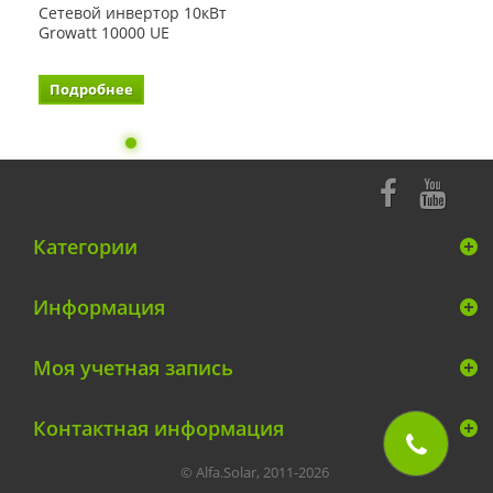
Сетевой инвертор 10кВт
Growatt 10000 UE
Подробнее
Категории
Информация
Моя учетная запись
Контактная информация
© Alfa.Solar, 2011-2026