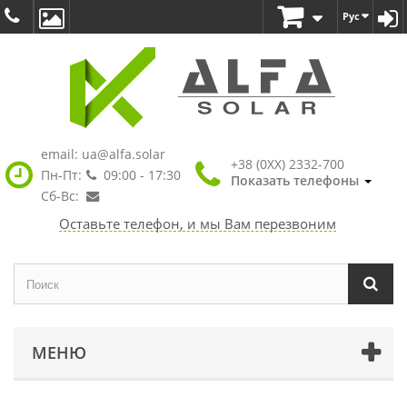
Рус
email:
ua@alfa.solar
+38 (0XX) 2332-700
Пн-Пт:
09:00 - 17:30
Показать телефоны
Сб-Вс:
Оставьте телефон, и мы Вам перезвоним
МЕНЮ