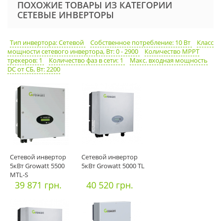
ПОХОЖИЕ ТОВАРЫ ИЗ КАТЕГОРИИ
СЕТЕВЫЕ ИНВЕРТОРЫ
Тип инвертора: Сетевой
Собственное потребление: 10 Вт
Класс
мощности сетевого инвертора, Вт: 0 - 2900
Количество MPPT
трекеров: 1
Количество фаз в сети: 1
Макс. входная мощность
DC от СБ, Вт: 2200
Сетевой инвертор
Сетевой инвертор
5кВт Growatt 5500
5кВт Growatt 5000 TL
MTL-S
39 871 грн.
40 520 грн.