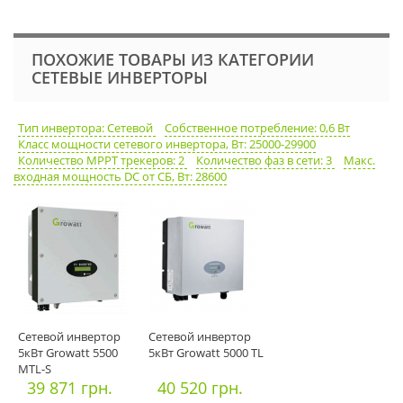
ПОХОЖИЕ ТОВАРЫ ИЗ КАТЕГОРИИ
СЕТЕВЫЕ ИНВЕРТОРЫ
Тип инвертора: Сетевой
Собственное потребление: 0,6 Вт
Класс мощности сетевого инвертора, Вт: 25000-29900
Количество MPPT трекеров: 2
Количество фаз в сети: 3
Макс.
входная мощность DC от СБ, Вт: 28600
Сетевой инвертор
Сетевой инвертор
5кВт Growatt 5500
5кВт Growatt 5000 TL
MTL-S
39 871 грн.
40 520 грн.