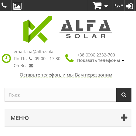
Рус
email:
ua@alfa.solar
+38 (0XX) 2332-700
Пн-Пт:
09:00 - 17:30
Показать телефоны
Сб-Вс:
Оставьте телефон, и мы Вам перезвоним
МЕНЮ