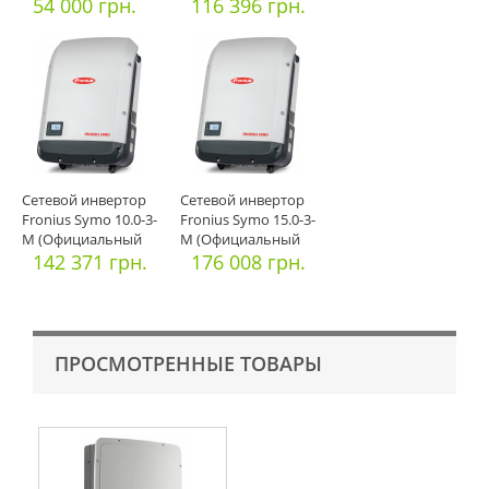
54 000 грн.
116 396 грн.
Сетевой инвертор
Сетевой инвертор
Fronius Symo 10.0-3-
Fronius Symo 15.0-3-
M (Официальный
M (Официальный
импорт)
142 371 грн.
импорт)
176 008 грн.
ПРОСМОТРЕННЫЕ ТОВАРЫ