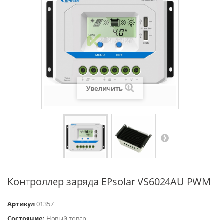
Увеличить
Контроллер заряда EPsolar VS6024AU PWM
Артикул
01357
Состояние:
Новый товар