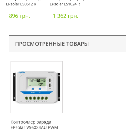
EPsolar LS0512 R
EPsolar LS1024 R
896 грн.
1 362 грн.
ПРОСМОТРЕННЫЕ ТОВАРЫ
Контроллер заряда
EPsolar VS6024AU PWM