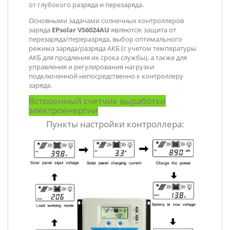
от глубокого разряда и перезаряда.
Основными задачами солнечных контроллеров
заряда
EPsolar VS6024AU
являются: защита от
перезаряда/переразряда, выбор оптимального
режима заряда/разряда АКБ (с учетом температуры
АКБ для продления их срока службы), а также для
управления и регулирования нагрузки
подключенной непосредственно к контроллеру
заряда.
Встроенный счетчик выработки
электроенергии
Пункты настройки контроллера: