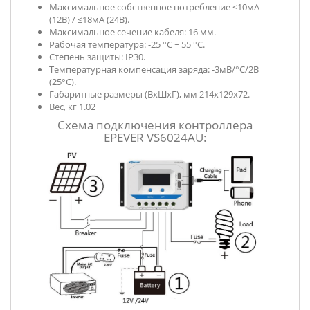
Максимальное собственное потребление ≤10мA
(12В) / ≤18мA (24В).
Максимальное сечение кабеля: 16 мм.
Рабочая температура: -25 °C ~ 55 °C.
Степень защиты: IP30.
Температурная компенсация заряда: -3мВ/°C/2В
(25°C).
Габаритные размеры (ВxШxГ), мм 214х129х72.
Вес, кг 1.02
Схема подключения контроллера
EPEVER VS6024AU: