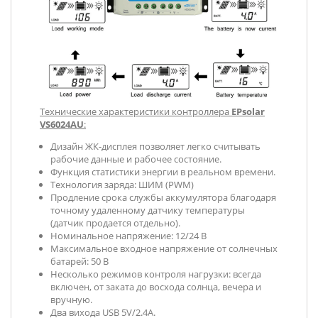
Технические характеристики контроллера
EPsolar
VS6024AU
:
Дизайн ЖК-дисплея позволяет легко считывать
рабочие данные и рабочее состояние.
Функция статистики энергии в реальном времени.
Технология заряда: ШИМ (PWM)
Продление срока службы аккумулятора благодаря
точному удаленному датчику температуры
(датчик продается отдельно).
Номинальное напряжение: 12/24 В
Максимальное входное напряжение от солнечных
батарей: 50 В
Несколько режимов контроля нагрузки: всегда
включен, от заката до восхода солнца, вечера и
вручную.
Два вихода USB 5V/2.4A.