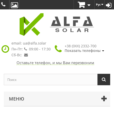
Рус
email:
ua@alfa.solar
+38 (0XX) 2332-700
Пн-Пт:
09:00 - 17:30
Показать телефоны
Сб-Вс:
Оставьте телефон, и мы Вам перезвоним
МЕНЮ