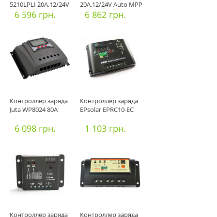
5210LPLI 20A,12/24V
20A,12/24V Auto MPP
MPPT (О
6 596 грн.
6 862 грн.
Контроллер заряда
Контроллер заряда
Juta WP8024 80А
EPsolar EPRC10-EC
6 098 грн.
1 103 грн.
Контроллер заряда
Контроллер заряда