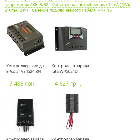
напряжение АКБ, В: 32
Собственное потребление: ≤15mA (12V),
≤10mA (24V)
Сечение подключаемого кабеля, мм²: 16
Контроллер заряда
Контроллер заряда
EPsolar VS4524 BN
Juta WP5024D
7 485 грн.
4 627 грн.
Контроллер заряда
Контроллер заряда