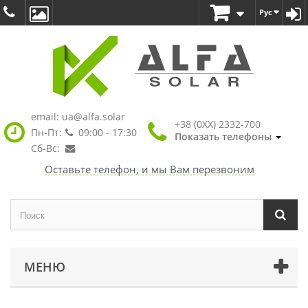
Рус
email:
ua@alfa.solar
+38 (0XX) 2332-700
Пн-Пт:
09:00 - 17:30
Показать телефоны
Сб-Вс:
Оставьте телефон, и мы Вам перезвоним
МЕНЮ