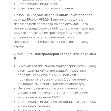
Светодиодная индикация
Возможностью программирования
Основными задачами
солнечных контроллеров
заряда
EPsolar VS3024 B
являются: защита от
перезаряда/переразряда, выбор оптимального
режима заряда/разряда АКБ (с учетом температуры
АКБ для продления их срока службы), а также для
управления и регулирования нагрузки
подключенной непосредственно к контроллеру
заряда.
Особенности
контроллеров заряда EPsolar VS 3024
B
:
Высокая эффективность заряда серии PWM (ШИМ)
с температурной компенсацией (позволяют
продлить срок службы АКБ и повысить
производительность системы), более точно с
помощью выносного датчика температуры
Интеллектуальная система оптимального
управления с автоматическим определением
напряжения системы 12/24 В
Светодиодная индикация состояния нагрузки, АКБ
и солнечной батареи
Электронная защита с автовосстановлением: