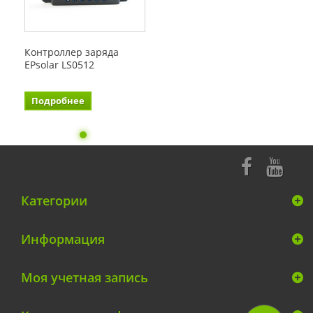
Контроллер заряда
EPsolar LS0512
Подробнее
Категории
Информация
Моя учетная запись