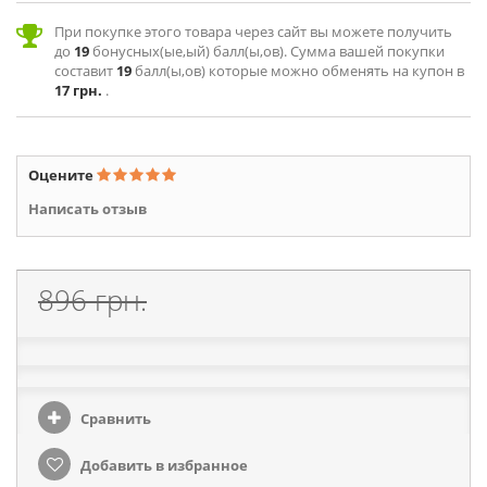
При покупке этого товара через сайт вы можете получить
до
19
бонусных(ые,ый) балл(ы,ов). Сумма вашей покупки
составит
19
балл(ы,ов) которые можно обменять на купон в
17 грн.
.
Оцените
Написать отзыв
896 грн.
Сравнить
Добавить в избранное