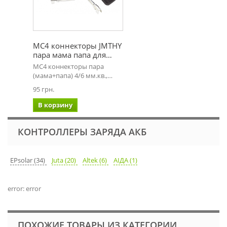
MC4 коннекторы JMTHY
пара мама папа для…
MC4 коннекторы пара
(мама+папа) 4/6 мм.кв.,…
95 грн.
В корзину
КОНТРОЛЛЕРЫ ЗАРЯДА АКБ
EPsolar (34)
Juta (20)
Altek (6)
АІДА (1)
error: error
ПОХОЖИЕ ТОВАРЫ ИЗ КАТЕГОРИИ