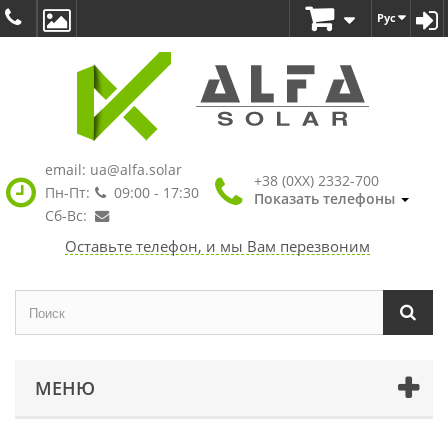
Рус
email:
ua@alfa.solar
+38 (0XX) 2332-700
Пн-Пт:
09:00 - 17:30
Показать телефоны
Сб-Вс:
Оставьте телефон, и мы Вам перезвоним
МЕНЮ