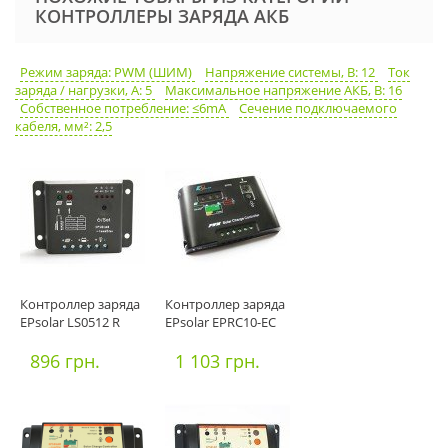
КОНТРОЛЛЕРЫ ЗАРЯДА АКБ
Режим заряда: PWM (ШИМ)
Напряжение системы, В: 12
Ток
заряда / нагрузки, А: 5
Максимальное напряжение АКБ, В: 16
Собственное потребление: ≤6mA
Сечение подключаемого
кабеля, мм²: 2,5
Контроллер заряда
Контроллер заряда
EPsolar LS0512 R
EPsolar EPRC10-EC
896 грн.
1 103 грн.