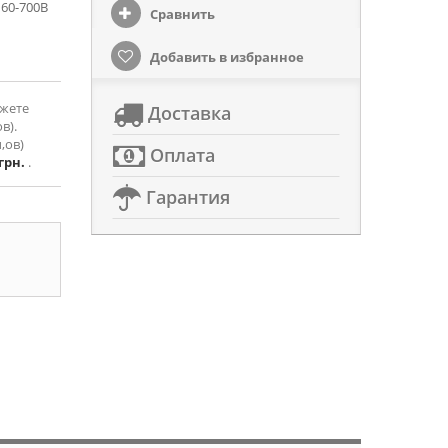
160-700В
Сравнить
Добавить в избранное
ожете
Доставка
в).
,ов)
Оплата
 грн.
.
Гарантия