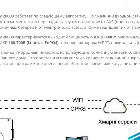
 20000
работает по следующему алгоритму. При наличии входной сет
ертор моментально переводит нагрузку на питание от АКБ (они высту
лнечных батарей и от электрической сети, а также защищает их от пер
 20000
характеризуется выходной мощностью
до 20000Вт
, максимал
 АКБ
160-700В (Li-ion, LiFePO4),
технология заряда MPPT, номинальный
туальный гибридный инвертор, использующий солнечную энергию, сеть
Вашего дома. Это простая и умная система хранения солнечной энерг
альное программное обеспечение. В ночное время или когда питание