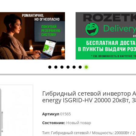
Гибридный сетевой инвертор 
energy ISGRID-HV 20000 20кВт, 
Артикул
01565
Состояние:
Новый товар
Тип: Гибридный сетевой / Мощность: 20000Вт / 2