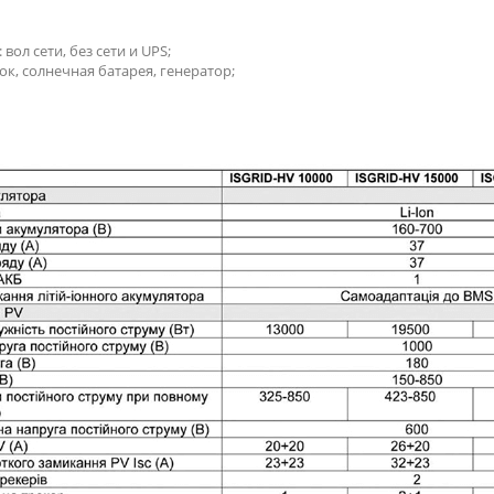
л сети, без сети и UPS;
к, солнечная батарея, генератор;