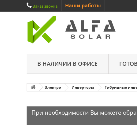
Наши работы
Заказ звонка
В НАЛИЧИИ В ОФИСЕ
ГОТО
Электро
Инверторы
Гибридные инв
При необходимости Вы можете обрати