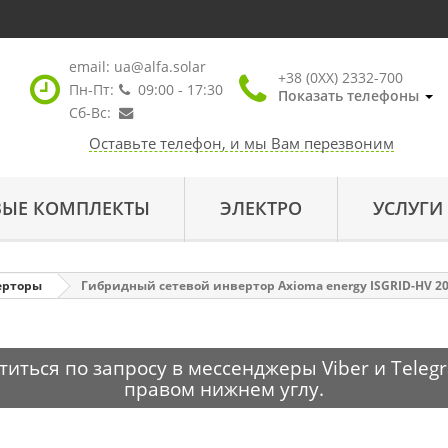
email:
ua@alfa.solar
+38 (0XX) 2332-700
Пн-Пт:
09:00 - 17:30
Показать телефоны
Сб-Вс:
Оставьте телефон, и мы Вам перезвоним
ВЫЕ КОМПЛЕКТЫ
ЭЛЕКТРО
УСЛУГИ
ерторы
Гибридный сетевой инвертор Axioma energy ISGRID-HV 20
ться по запросу в мессенджеры Viber и Telegr
правом нижнем углу.