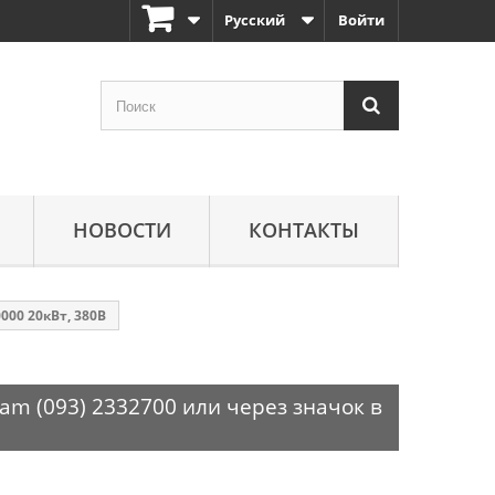
Русский
Войти
НОВОСТИ
КОНТАКТЫ
000 20кВт, 380В
am (093) 2332700 или через значок в