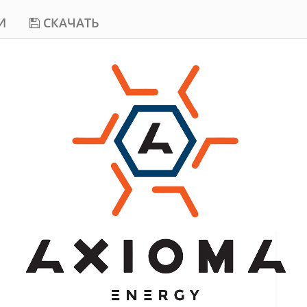
И
СКАЧАТЬ