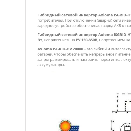
Гибридный сетевой инвертор Axioma ISGRID-HV
потребителей. При отключении (аварии) сети инв
зарядное устройство обеспечивает заряд АКБ от со
Гибридный сетевой инвертор Axioma ISGRID-HV
Вт
, напряжением на
PV 150-850В
, напряжением на
Axioma ISGRID-HV 20000
– это гибкий и интеллек
батареи, чтобы обеспечить непрерывное питание 
запрограммировать и настроить через интеллекту
аккумуляторы.