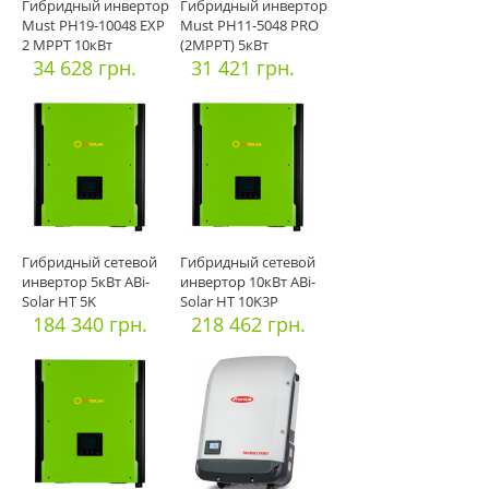
Гибридный инвертор
Гибридный инвертор
Must PH19-10048 EXP
Must PH11-5048 PRO
2 MPPT 10кВт
(2MPPT) 5кВт
34 628 грн.
31 421 грн.
Гибридный сетевой
Гибридный сетевой
инвертор 5кВт ABi-
инвертор 10кВт ABi-
Solar HT 5K
Solar HT 10K3P
184 340 грн.
218 462 грн.