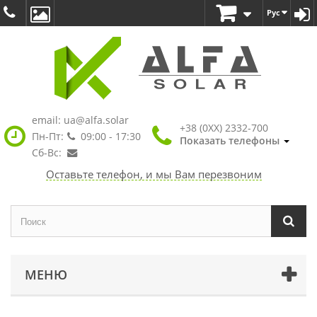
Рус
email:
ua@alfa.solar
+38 (0XX) 2332-700
Пн-Пт:
09:00 - 17:30
Показать телефоны
Сб-Вс:
Оставьте телефон, и мы Вам перезвоним
МЕНЮ