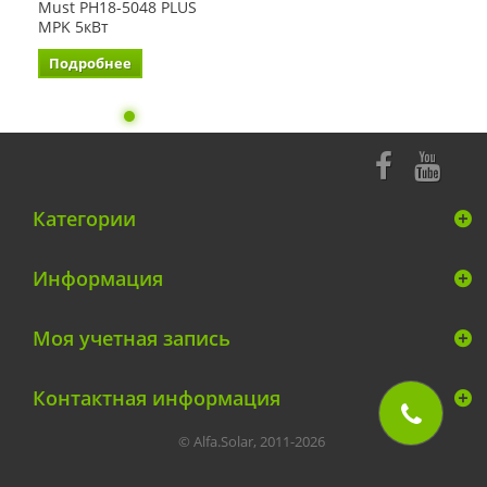
Must PH18-5048 PLUS
MPK 5кВт
Подробнее
Категории
Информация
Моя учетная запись
Контактная информация
© Alfa.Solar, 2011-2026