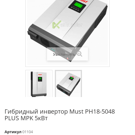
Увеличить
Гибридный инвертор Must PH18-5048
PLUS MPK 5кВт
Артикул
01104