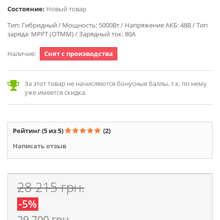
Состояние:
Новый товар
Тип: Гибридный / Мощность: 5000Вт / Напряжение АКБ: 48В / Тип
заряда: MPPT (ОТММ) / Зарядный ток: 80А
Наличие:
Снят с производства
За этот товар не начисляются бонусные баллы, т.к. по нему
уже имеется скидка.
Рейтинг
(5 из 5)
(2)
Написать отзыв
28 215 грн.
-5%
29 700 грн.