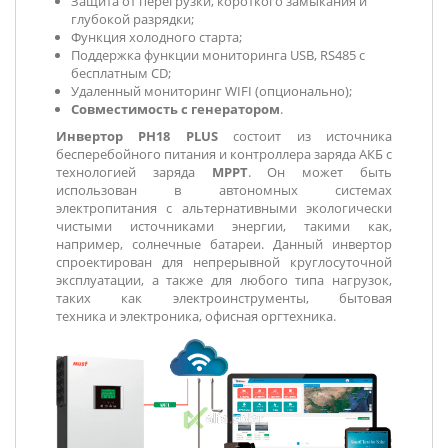
Защита от перегрузки, короткого замыкания и
глубокой разрядки;
Функция холодного старта;
Поддержка функции мониторинга USB, RS485 с
бесплатным CD;
Удаленный мониторинг WIFI (опционально);
Совместимость с генератором
.
Инвертор PH18 PLUS
состоит из источника
бесперебойного питания и контроллера заряда АКБ с
технологией заряда
MPPT
. Он может быть
использован в автономных системах
электропитания с альтернативными экологически
чистыми источниками энергии, такими как,
например, солнечные батареи. Данный инвертор
спроектирован для непрерывной круглосуточной
эксплуатации, а также для любого типа нагрузок,
таких как электроинструменты, бытовая
техника и электроника, офисная оргтехника.