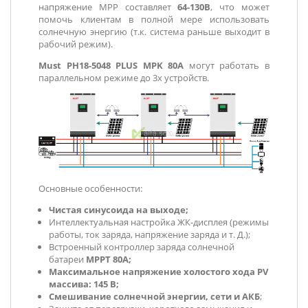
напряжение MPP составляет
64-130В
, что может
помочь клиентам в полной мере использовать
солнечную энергию (т.к. система раньше выходит в
рабочий режим).
Must PH18-5048 PLUS MPK 80А
могут работать в
параллельном режиме до 3х устройств.
Основные особенности:
Чистая синусоида на выходе;
Интеллектуальная настройка ЖК-дисплея (режимы
работы, ток заряда, напряжение заряда и т. Д.);
Встроенный контроллер заряда солнечной
батареи
MPPT 80A;
Максимальное напряжение холостого хода PV
массива: 145 В;
Смешивание солнечной энергии, сети и АКБ
;