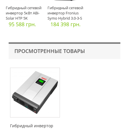
Гибридный сетевой
Гибридный сетевой
инвертор 5кВт ABi-
инвертор Fronius
Solar HTP 5K
Symo Hybrid 3.0-3-S
95 588 грн.
(Офиц
184 398 грн.
ПРОСМОТРЕННЫЕ ТОВАРЫ
Гибридный инвертор