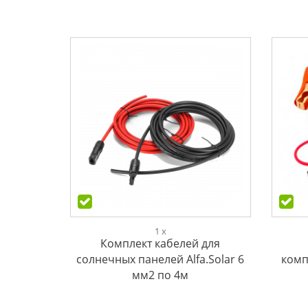
1 x
Комплект кабелей для
солнечных панелей Alfa.Solar 6
комп
мм2 по 4м