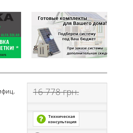
16 778 грн.
ифиц.
Техническая
консультация