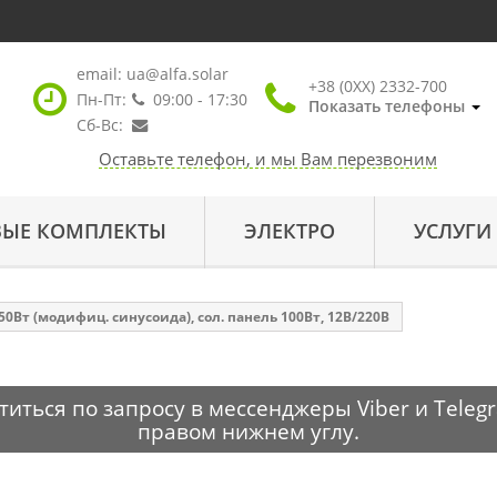
email:
ua@alfa.solar
+38 (0XX) 2332-700
Пн-Пт:
09:00 - 17:30
Показать телефоны
Сб-Вс:
Оставьте телефон, и мы Вам перезвоним
ВЫЕ КОМПЛЕКТЫ
ЭЛЕКТРО
УСЛУГИ
0Вт (модифиц. синусоида), сол. панель 100Вт, 12В/220В
ться по запросу в мессенджеры Viber и Telegr
правом нижнем углу.