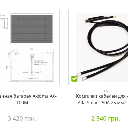
1 x
1 x
ечная батарея Axioma AX-
Комплект кабелей для
100M
Alfa.Solar 250А 25 мм2
3 420 грн.
2 340 грн.