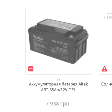
1 x
Аккумуляторная батарея Altek
Солн
ABT-65Аh/12V GEL
7 938 грн.