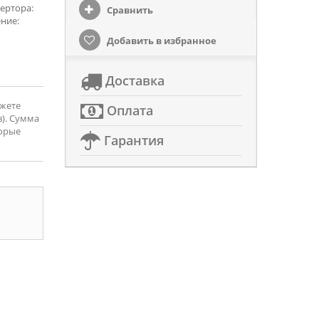
ертора:
Сравнить
ние:
Добавить в избранное
Доставка
ожете
Оплата
). Сумма
торые
Гарантия