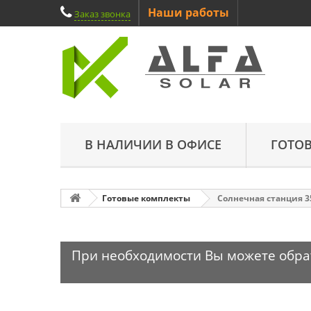
Наши работы
Заказ звонка
В НАЛИЧИИ В ОФИСЕ
ГОТО
Готовые комплекты
Cолнечная станция 35
При необходимости Вы можете обрати