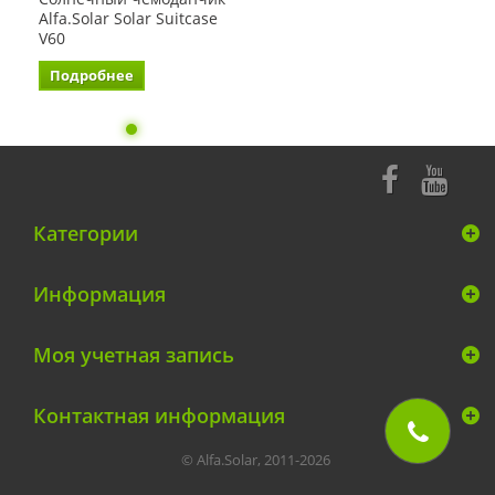
Alfa.Solar Solar Suitcase
V60
Подробнее
Категории
Информация
Моя учетная запись
Контактная информация
© Alfa.Solar, 2011-2026