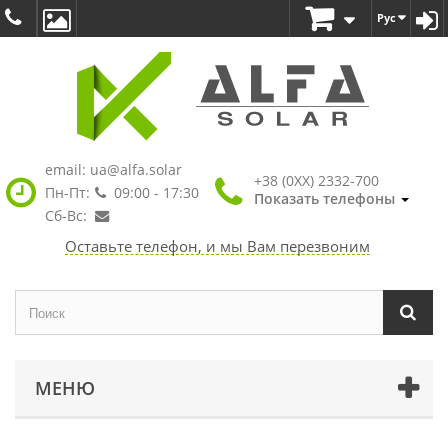
Рус
email:
ua@alfa.solar
+38 (0XX) 2332-700
Пн-Пт:
09:00 - 17:30
Показать телефоны
Сб-Вс:
Оставьте телефон, и мы Вам перезвоним
МЕНЮ