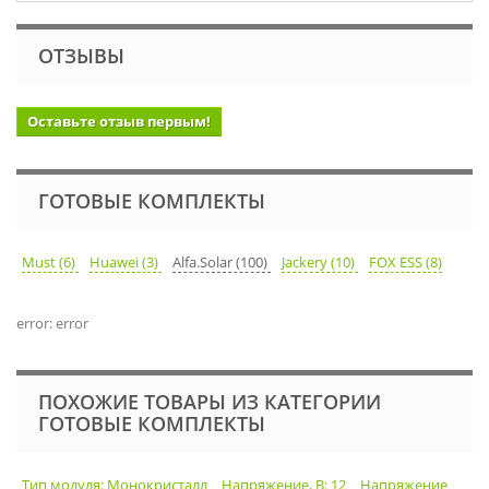
ОТЗЫВЫ
Оставьте отзыв первым!
ГОТОВЫЕ КОМПЛЕКТЫ
Must (6)
Huawei (3)
Alfa.Solar (100)
Jackery (10)
FOX ESS (8)
error: error
ПОХОЖИЕ ТОВАРЫ ИЗ КАТЕГОРИИ
ГОТОВЫЕ КОМПЛЕКТЫ
Тип модуля: Монокристалл
Напряжение, В: 12
Напряжение