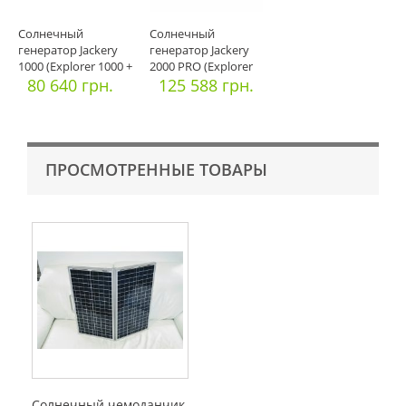
Солнечный
Солнечный
генератор Jackery
генератор Jackery
1000 (Explorer 1000 +
2000 PRO (Explorer
2*Solarsag
80 640 грн.
2000 PRO + 2*
125 588 грн.
ПРОСМОТРЕННЫЕ ТОВАРЫ
Солнечный чемоданчик