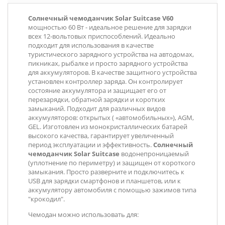
Солнечный чемоданчик Solar Suitcase V60
мощностью 60 Вт - идеальное решение для зарядки
всех 12-вольтовых приспособлений. Идеально
подходит для использования в качестве
туристического зарядного устройства на автодомах,
пикниках, рыбалке и просто зарядного устройства
для аккумуляторов. В качестве защитного устройства
установлен контроллер заряда. Он контролирует
состояние аккумулятора и защищает его от
перезарядки, обратной зарядки и коротких
замыканий. Подходит для различных видов
аккумуляторов: открытых ( «автомобильных»), AGM,
GEL. Изготовлен из монокристаллических батарей
высокого качества, гарантирует увеличенный
период эксплуатации и эффективность.
Солнечный
чемоданчик Solar Suitcase
водонепроницаемый
(уплотнение по периметру) и защищен от короткого
замыкания. Просто разверните и подключитесь к
USB для зарядки смартфонов и планшетов, или к
аккумулятору автомобиля с помощью зажимов типа
"крокодил".
Чемодан можно использовать для: