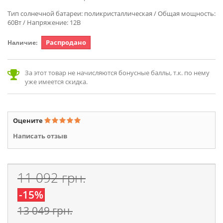
Тип солнечной батареи: поликристаллическая / Общая мощность:
60Вт / Напряжение: 12В
Распродано
Наличие:
За этот товар не начисляются бонусные баллы, т.к. по нему
уже имеется скидка.
Оцените
Написать отзыв
11 092 грн.
-15%
13 049 грн.